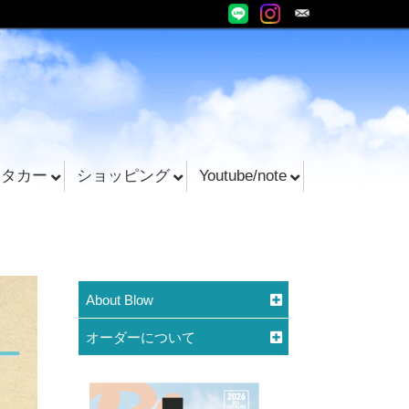
ンタカー
ショッピング
Youtube/note
About Blow
オーダーについて