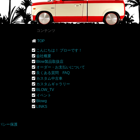
コンテンツ
TOP
こんにちは！ ブローです！
会社概要
Blow製品取扱店
オーダー・お支払いについて
良くある質問 FAQ
カスタム中古車
カスタムギャラリー
BLOW_TV
イベント
Blowg
]
LINKS
バシー保護