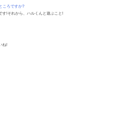
ところですか?
です!それから、ハルくんと遊ぶこと!
ね!