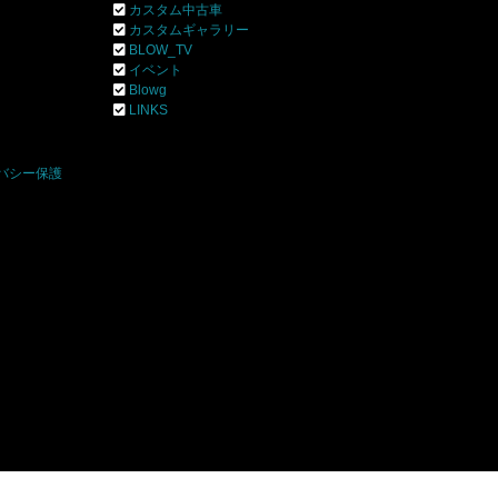
カスタム中古車
カスタムギャラリー
BLOW_TV
イベント
Blowg
]
LINKS
バシー保護