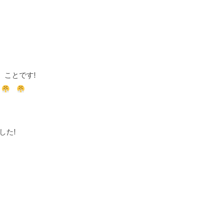
』ことです!
した!