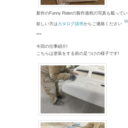
新作のFunny Riderの製作過程の写真も載って
欲しい方は
カタログ請求
からご連絡ください
***
今回の仕事紹介!
こちらは塗装をする前の足つけの様子です!