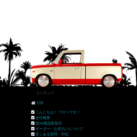
コンテンツ
TOP
こんにちは！ ブローです！
会社概要
Blow製品取扱店
オーダー・お支払いについて
良くある質問 FAQ