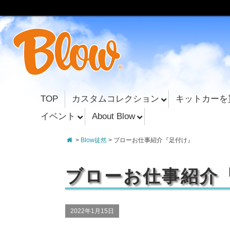
TOP
カスタムコレクション
キットカーを
イベント
About Blow
>
Blow徒然
> ブローお仕事紹介『足付け』
ブローお仕事紹介
2022年1月15日