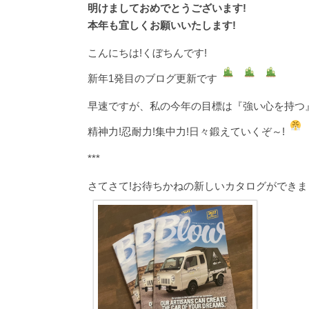
明けましておめでとうございます!
本年も宜しくお願いいたします!
こんにちは!くぼちんです!
新年1発目のブログ更新です
早速ですが、私の今年の目標は『強い心を持つ
精神力!忍耐力!集中力!日々鍛えていくぞ～!
***
さてさて!お待ちかねの新しいカタログができま