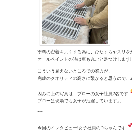
塗料の密着をよくする為に、ひたすらヤスリを
オールペイントの時は車も丸ごと足つけします!
こういう見えないところでの努力が、
完成のクオリティの高さに繋がると思うので、
因みに上の写真は、ブローの女子社員2名です
ブローは現場でも女子が活躍していますよ!
***
今回のインタビュー!女子社員のDちゃんです