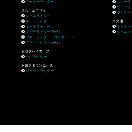
ウーキーライダー
スローラ
サーフラ
スズキエブリイ
キャルペ
クールライダー
ルートライダー
その他
キャルワーカー
キャルペ
ブギーライダー DA64
キャルア
ブギーライダーワゴン車ベース
ブギーライダー DA17
トヨタハイエース
パパライダー
トヨタタウンエース
ジャックライダー