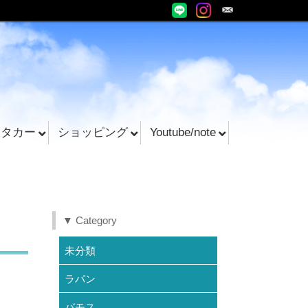
ンタカー
ショッピング
Youtube/note
▼ Category
未分類
ラパン
バモス