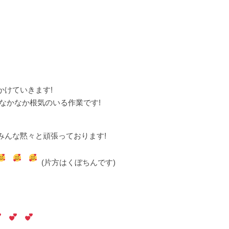
かけていきます!
なかなか根気のいる作業です!
みんな黙々と頑張っております!
(片方はくぼちんです)