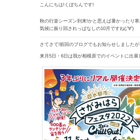
こんにちは!くぼちんです!
秋の行楽シーズン到来!かと思えば暑かったり寒
気候に振り回されっぱなしの10月ですね(;’∀’)
さてさて!前回のブログでもお知らせしましたが
来月5日・6日は我が相模原でのイベントに出展