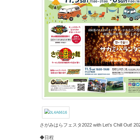
さがみはらフェスタ2022 with Let’s Chill Out! 20
◆日程