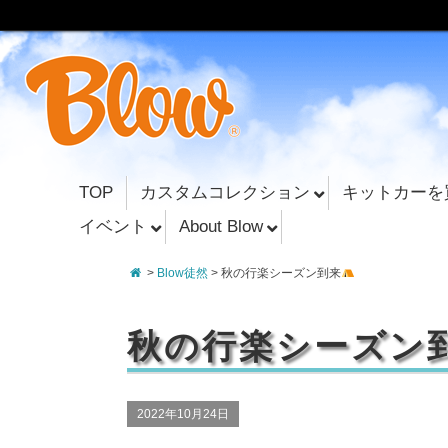
TOP
カスタムコレクション
キットカーを
イベント
About Blow
>
Blow徒然
> 秋の行楽シーズン到来
秋の行楽シーズン
2022年10月24日