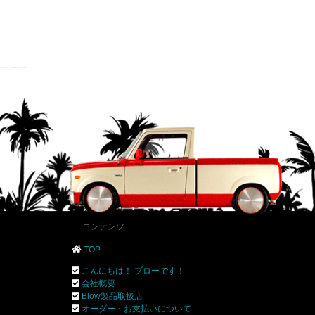
コンテンツ
TOP
こんにちは！ ブローです！
会社概要
Blow製品取扱店
オーダー・お支払いについて