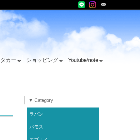
ンタカー
ショッピング
Youtube/note
▼ Category
ラパン
バモス
エブリイ