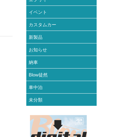
イベント
カスタムカー
新製品
お知らせ
納車
Blow徒然
車中泊
未分類