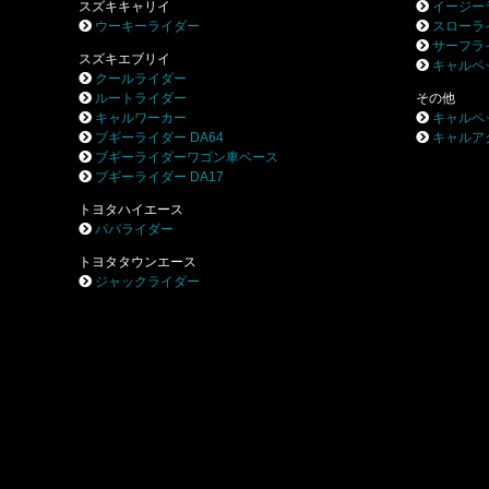
スズキキャリイ
イージー
ウーキーライダー
スローラ
サーフラ
スズキエブリイ
キャルペ
クールライダー
ルートライダー
その他
キャルワーカー
キャルペ
ブギーライダー DA64
キャルア
ブギーライダーワゴン車ベース
ブギーライダー DA17
トヨタハイエース
パパライダー
トヨタタウンエース
ジャックライダー