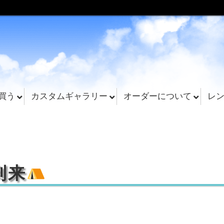
買う
カスタムギャラリー
オーダーについて
レ
到来