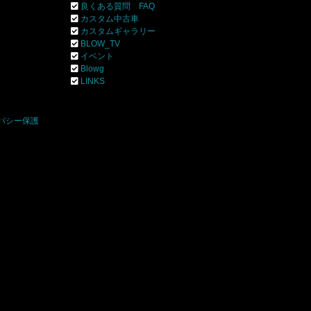
良くある質問 FAQ
カスタム中古車
カスタムギャラリー
BLOW_TV
イベント
Blowg
]
LINKS
バシー保護