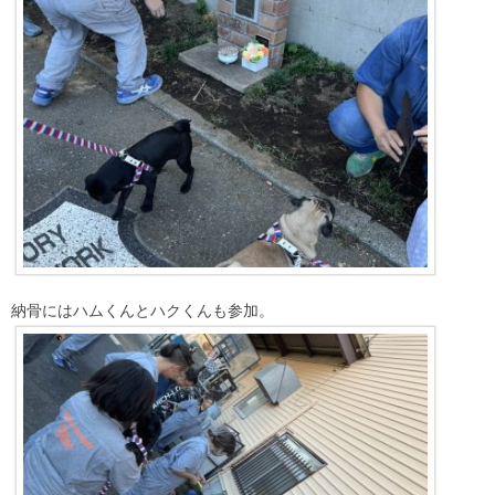
納骨にはハムくんとハクくんも参加。