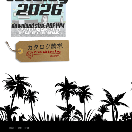
custom car