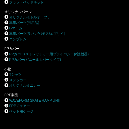
フラットベッドキット
オリジナルパーツ
オリジナルボトルオープナー
車用パーツ(汎用品)
Gマーカー
車用パーツ[ラパン/バモス/エブリイ]
エンブレム
PPカバー
PPカバー(ストレッチャー用プライバシー保護機器)
PPカバー(ビニールカバータイプ)
小物
Tシャツ
ステッカー
オリジナルミニカー
FRP製品
WAVEFORM SKATE RAMP UNIT
FRPチェアー
ペット用ケージ