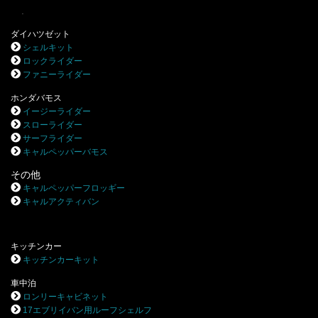
.
ダイハツゼット
シェルキット
ロックライダー
ファニーライダー
ホンダバモス
イージーライダー
スローライダー
サーフライダー
キャルペッパーバモス
その他
キャルペッパーフロッギー
キャルアクティバン
キッチンカー
キッチンカーキット
車中泊
ロンリーキャビネット
17エブリイバン用ルーフシェルフ