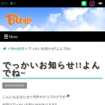
PC
SP
>
Blow徒然
> でっかいお知らせ!!よんでね~
でっかいお知らせ!!よん
でね~
2024年9月28日
こんにちは!またまた号外サチコブログです
今回はでっかいお知らせがあります!!