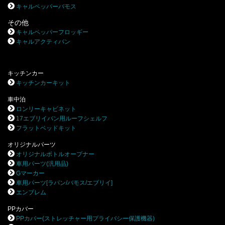
キャルペッパーバモス
その他
キャルペッパーフロッギー
キャルアクティバン
キッチンカー
キッチンカーキット
車中泊
ロンリーキャビネット
17エブリイバン用ルーフシェルフ
フラットベッドキット
オリジナルパーツ
オリジナルボトルオープナー
車用パーツ(汎用品)
Gマーカー
車用パーツ[ラパン/バモス/エブリイ]
エンブレム
PPカバー
PPカバー(ストレッチャー用プライバシー保護機器)