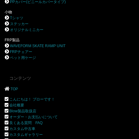
PPカバー(ビニールカバータイプ)
小物
Tシャツ
ステッカー
オリジナルミニカー
FRP製品
WAVEFORM SKATE RAMP UNIT
FRPチェアー
ペット用ケージ
コンテンツ
TOP
こんにちは！ ブローです！
会社概要
Blow製品取扱店
オーダー・お支払いについて
良くある質問 FAQ
カスタム中古車
カスタムギャラリー