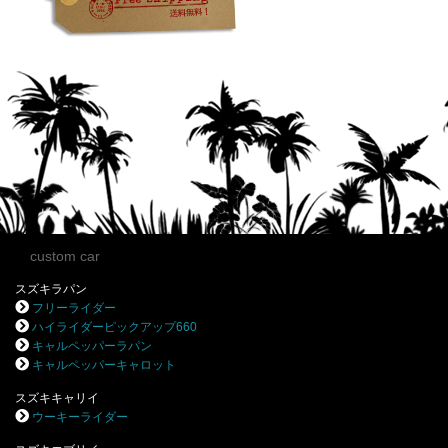
custom car
スズキラパン
フリーライダー
ハイライダーピックアップ660
キャルペッパーラパン
キャルペッパーキャロット
スズキキャリイ
ウーキーライダー