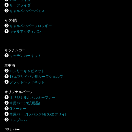
サーフライダー
キャルペッパーバモス
その他
キャルペッパーフロッギー
キャルアクティバン
キッチンカー
キッチンカーキット
車中泊
ロンリーキャビネット
17エブリイバン用ルーフシェルフ
フラットベッドキット
オリジナルパーツ
オリジナルボトルオープナー
車用パーツ(汎用品)
Gマーカー
車用パーツ[ラパン/バモス/エブリイ]
エンブレム
PPカバー