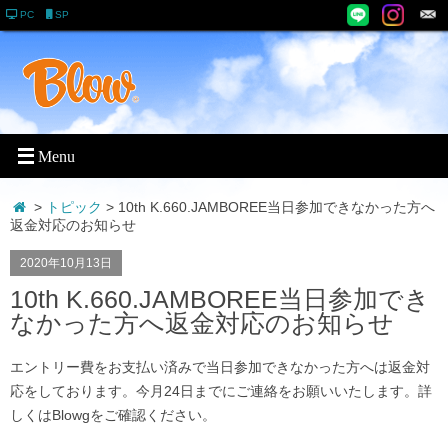
PC
SP
>
トピック
> 10th K.660.JAMBOREE当日参加できなかった方へ
返金対応のお知らせ
2020年10月13日
10th K.660.JAMBOREE当日参加でき
なかった方へ返金対応のお知らせ
エントリー費をお支払い済みで当日参加できなかった方へは返金対
応をしております。今月24日までにご連絡をお願いいたします。詳
しくはBlowgをご確認ください。