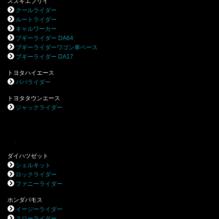
スズキエブリイ
クールライダー
ルートライダー
キャルワーカー
ブギーライダー DA64
ブギーライダーワゴン車ベース
ブギーライダー DA17
トヨタハイエース
パパライダー
トヨタタウンエース
ジャックライダー
.
ダイハツゼット
シェルキット
ロックライダー
ファニーライダー
ホンダバモス
イージーライダー
スローライダー