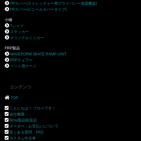
PPカバー(ストレッチャー用プライバシー保護機器)
PPカバー(ビニールカバータイプ)
小物
Tシャツ
ステッカー
オリジナルミニカー
FRP製品
WAVEFORM SKATE RAMP UNIT
FRPチェアー
ペット用ケージ
コンテンツ
TOP
こんにちは！ ブローです！
会社概要
Blow製品取扱店
オーダー・お支払いについて
良くある質問 FAQ
カスタム中古車