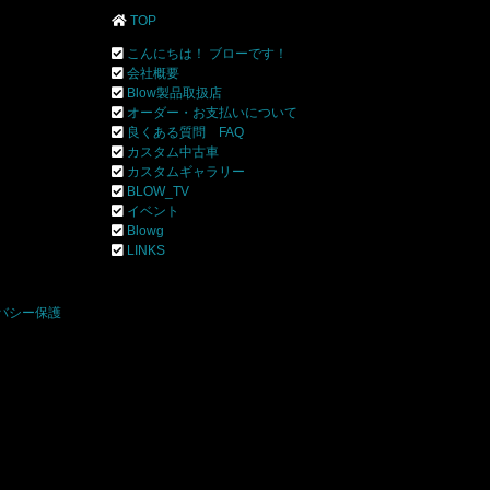
TOP
こんにちは！ ブローです！
会社概要
Blow製品取扱店
オーダー・お支払いについて
良くある質問 FAQ
カスタム中古車
カスタムギャラリー
BLOW_TV
イベント
Blowg
]
LINKS
バシー保護