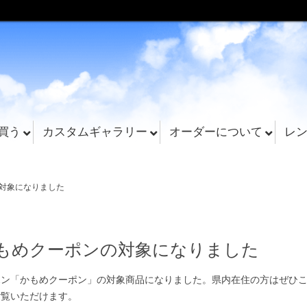
買う
カスタムギャラリー
オーダーについて
レ
の対象になりました
もめクーポンの対象になりました
ポン「かもめクーポン」の対象商品になりました。県内在住の方はぜひ
ご覧いただけます。