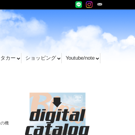
ンタカー
ショッピング
Youtube/note
この機