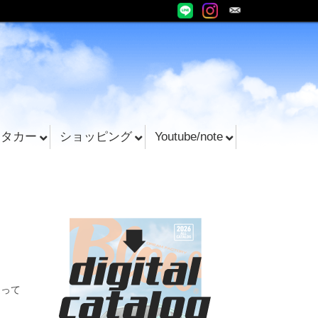
ンタカー
ショッピング
Youtube/note
追って