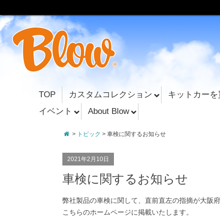
TOP
カスタムコレクション
キットカーを
イベント
About Blow
>
トピック
> 車検に関するお知らせ
2021年2月10日
車検に関するお知らせ
弊社製品の車検に関して、直前直左の指摘が大阪
こちらのホームページに掲載いたします。