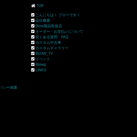
TOP
こんにちは！ ブローです！
会社概要
Blow製品取扱店
オーダー・お支払いについて
良くある質問 FAQ
カスタム中古車
カスタムギャラリー
BLOW_TV
イベント
Blowg
]
LINKS
バシー保護