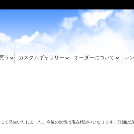
買う
カスタムギャラリー
オーダーについて
レ
府にて発生いたしました。今後の対策は現在検討中となります。詳細は