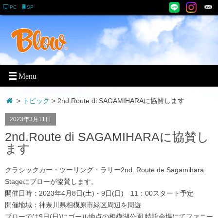
PC
SP
>
トピック
> 2nd.Route di SAGAMIHARAに協賛します
2023年3月11日
2nd.Route di SAGAMIHARAに協賛し
ます
クラシックカー・ツーリング・ラリー2nd. Route de Sagamihara
Stageにブローが協賛します。
開催日時：2023年4月8日(土)・9日(日) 11：00スタート予定
開催地域：神奈川県相模原市緑区周辺を周遊
ブローでは9日(日)にゴール地点の相模湖公園 特設会場にてファニー