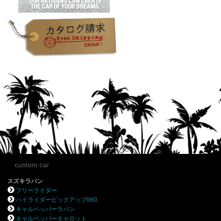
custom car
スズキラパン
フリーライダー
ハイライダーピックアップ660
キャルペッパーラパン
キャルペッパーキャロット