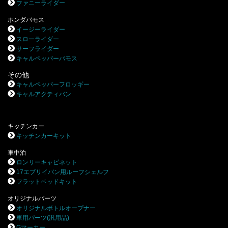
ファニーライダー
ホンダバモス
イージーライダー
スローライダー
サーフライダー
キャルペッパーバモス
その他
キャルペッパーフロッギー
キャルアクティバン
キッチンカー
キッチンカーキット
車中泊
ロンリーキャビネット
17エブリイバン用ルーフシェルフ
フラットベッドキット
オリジナルパーツ
オリジナルボトルオープナー
車用パーツ(汎用品)
Gマーカー