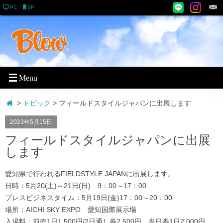
PC
SP
>
トピック
> フィールドスタイルジャパンに出展します
2023年5月15日
フィールドスタイルジャパンに出展
します
愛知県で行われるFIELDSTYLE JAPANに出展します。
日時：5月20(土)～21日(日) 9：00～17：00
プレスビジネスタイム：5月19日(金)17：00～20：00
場所：AICHI SKY EXPO 愛知国際展示場
入場料：前売1日1,500円/2日通し券2,500円、当日券1日2,000円