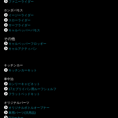
ファニーライダー
ホンダバモス
イージーライダー
スローライダー
サーフライダー
キャルペッパーバモス
その他
キャルペッパーフロッギー
キャルアクティバン
キッチンカー
キッチンカーキット
車中泊
ロンリーキャビネット
17エブリイバン用ルーフシェルフ
フラットベッドキット
オリジナルパーツ
オリジナルボトルオープナー
車用パーツ(汎用品)
Gマーカー