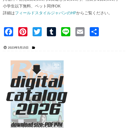
小学生以下無料、ペット同伴OK
詳細は
フィールドスタイルジャパンのHP
からご覧ください。
Faceb
Pinter
Twitter
Tumblr
Line
Email
共有
ook
est
2023年5月15日