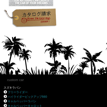
custom car
スズキラパン
フリーライダー
ハイライダーピックアップ660
キャルペッパーラパン
キャルペッパーキャロット