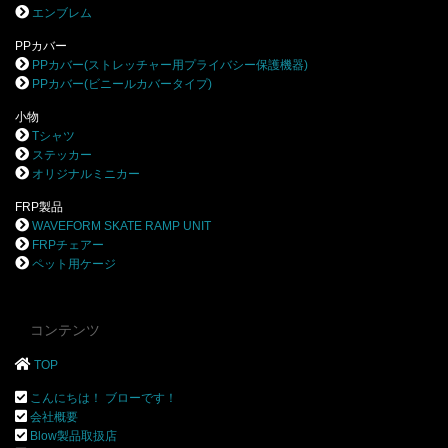
エンブレム
PPカバー
PPカバー(ストレッチャー用プライバシー保護機器)
PPカバー(ビニールカバータイプ)
小物
Tシャツ
ステッカー
オリジナルミニカー
FRP製品
WAVEFORM SKATE RAMP UNIT
FRPチェアー
ペット用ケージ
コンテンツ
TOP
こんにちは！ ブローです！
会社概要
Blow製品取扱店