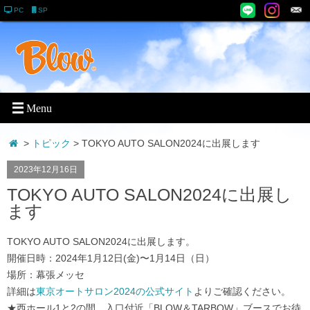
PC
SP
>
トピック
> TOKYO AUTO SALON2024に出展します
2023年12月16日
TOKYO AUTO SALON2024に出展し
ます
TOKYO AUTO SALON2024に出展します。
開催日時：2024年1月12日(金)〜1月14日（日）
場所：幕張メッセ
詳細は
東京オートサロン2024の公式サイト
よりご確認ください。
★西ホール1と2の間、入口付近「BLOW＆TARBOW」ブースでお待