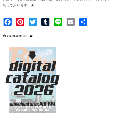
ちしております！★
Faceb
Pinter
Twitter
Tumblr
Line
Email
共有
ook
est
2023年12月16日