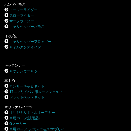
ホンダバモス
イージーライダー
スローライダー
サーフライダー
キャルペッパーバモス
その他
キャルペッパーフロッギー
キャルアクティバン
キッチンカー
キッチンカーキット
車中泊
ロンリーキャビネット
17エブリイバン用ルーフシェルフ
フラットベッドキット
オリジナルパーツ
オリジナルボトルオープナー
車用パーツ(汎用品)
Gマーカー
車用パーツ[ラパン/バモス/エブリイ]