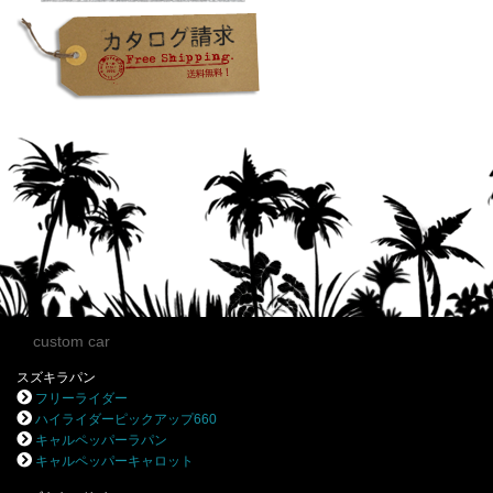
custom car
スズキラパン
フリーライダー
ハイライダーピックアップ660
キャルペッパーラパン
キャルペッパーキャロット