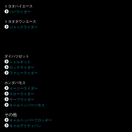
トヨタハイエース
パパライダー
トヨタタウンエース
ジャックライダー
.
ダイハツゼット
シェルキット
ロックライダー
ファニーライダー
ホンダバモス
イージーライダー
スローライダー
サーフライダー
キャルペッパーバモス
その他
キャルペッパーフロッギー
キャルアクティバン