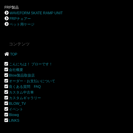
FRP製品
WAVEFORM SKATE RAMP UNIT
FRPチェアー
ペット用ケージ
コンテンツ
TOP
こんにちは！ ブローです！
会社概要
Blow製品取扱店
オーダー・お支払いについて
良くある質問 FAQ
カスタム中古車
カスタムギャラリー
BLOW_TV
イベント
Blowg
LINKS