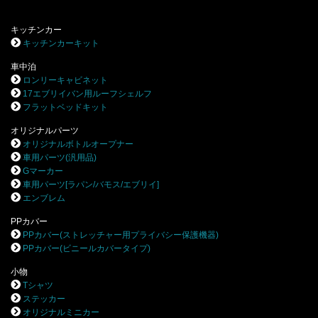
キッチンカー
キッチンカーキット
車中泊
ロンリーキャビネット
17エブリイバン用ルーフシェルフ
フラットベッドキット
オリジナルパーツ
オリジナルボトルオープナー
車用パーツ(汎用品)
Gマーカー
車用パーツ[ラパン/バモス/エブリイ]
エンブレム
PPカバー
PPカバー(ストレッチャー用プライバシー保護機器)
PPカバー(ビニールカバータイプ)
小物
Tシャツ
ステッカー
オリジナルミニカー