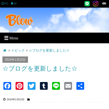
PC
SP
>
トピック
>
☆ブログを更新しました☆
2024年1月22日
☆ブログを更新しました☆
Faceb
Pinter
Twitter
Tumblr
Line
Email
共有
ook
est
2024年1月22日