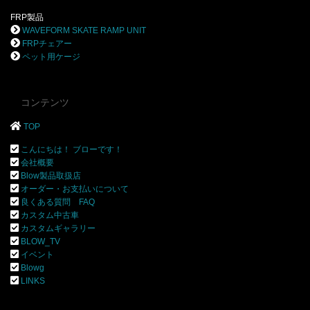
FRP製品
WAVEFORM SKATE RAMP UNIT
FRPチェアー
ペット用ケージ
コンテンツ
TOP
こんにちは！ ブローです！
会社概要
Blow製品取扱店
オーダー・お支払いについて
良くある質問 FAQ
カスタム中古車
カスタムギャラリー
BLOW_TV
イベント
Blowg
LINKS