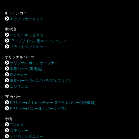
キッチンカー
キッチンカーキット
車中泊
ロンリーキャビネット
17エブリイバン用ルーフシェルフ
フラットベッドキット
オリジナルパーツ
オリジナルボトルオープナー
車用パーツ(汎用品)
Gマーカー
車用パーツ[ラパン/バモス/エブリイ]
エンブレム
PPカバー
PPカバー(ストレッチャー用プライバシー保護機器)
PPカバー(ビニールカバータイプ)
小物
Tシャツ
ステッカー
オリジナルミニカー