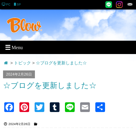
PC
SP
>
トピック
>
☆ブログを更新しました☆
2024年2月26日
☆ブログを更新しました☆
Faceb
Pinter
Twitter
Tumblr
Line
Email
共有
ook
est
2024年2月26日