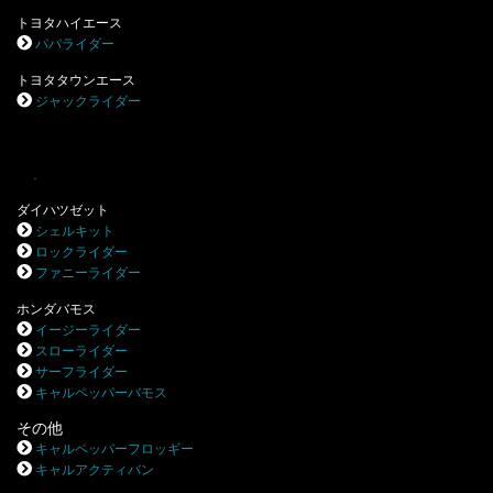
トヨタハイエース
パパライダー
トヨタタウンエース
ジャックライダー
.
ダイハツゼット
シェルキット
ロックライダー
ファニーライダー
ホンダバモス
イージーライダー
スローライダー
サーフライダー
キャルペッパーバモス
その他
キャルペッパーフロッギー
キャルアクティバン