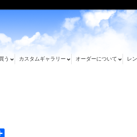
買う
カスタムギャラリー
オーダーについて
レ
共