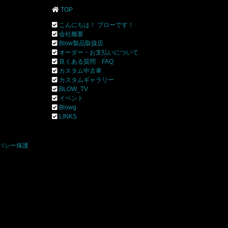
TOP
こんにちは！ ブローです！
会社概要
Blow製品取扱店
オーダー・お支払いについて
良くある質問 FAQ
カスタム中古車
カスタムギャラリー
BLOW_TV
イベント
Blowg
]
LINKS
バシー保護