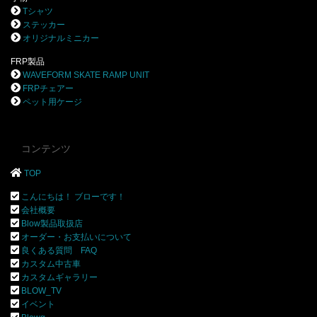
Tシャツ
ステッカー
オリジナルミニカー
FRP製品
WAVEFORM SKATE RAMP UNIT
FRPチェアー
ペット用ケージ
コンテンツ
TOP
こんにちは！ ブローです！
会社概要
Blow製品取扱店
オーダー・お支払いについて
良くある質問 FAQ
カスタム中古車
カスタムギャラリー
BLOW_TV
イベント