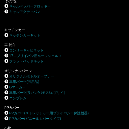
その他
キャルペッパーフロッギー
キャルアクティバン
キッチンカー
キッチンカーキット
車中泊
ロンリーキャビネット
17エブリイバン用ルーフシェルフ
フラットベッドキット
オリジナルパーツ
オリジナルボトルオープナー
車用パーツ(汎用品)
Gマーカー
車用パーツ[ラパン/バモス/エブリイ]
エンブレム
PPカバー
PPカバー(ストレッチャー用プライバシー保護機器)
PPカバー(ビニールカバータイプ)
小物