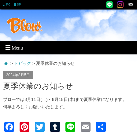
PC
SP
>
トピック
> 夏季休業のお知らせ
2024年8月5日
夏季休業のお知らせ
ブローでは8月11日(土)～8月15日(木)まで夏季休業になります。
何卒よろしくお願いいたします。
Faceb
Pinter
Twitter
Tumblr
Line
Email
共有
ook
est