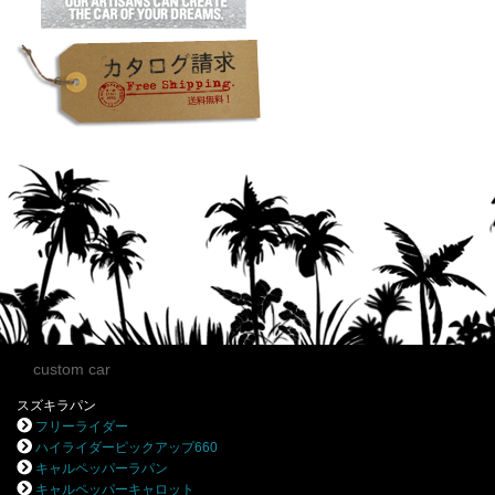
custom car
スズキラパン
フリーライダー
ハイライダーピックアップ660
キャルペッパーラパン
キャルペッパーキャロット