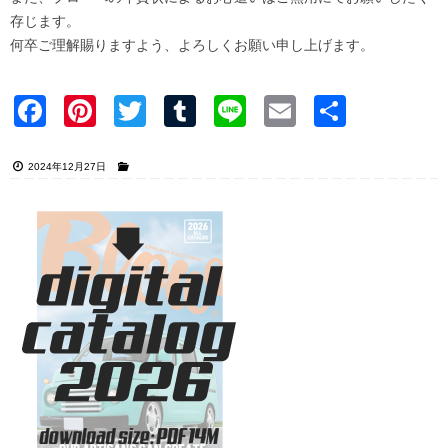
存じます。
何卒ご理解賜りますよう、よろしくお願い申し上げます。
Faceb
Pinter
Twitter
Tumblr
Line
Email
共有
ook
est
2024年12月27日