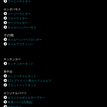
ファニーライダー
ホンダバモス
イージーライダー
スローライダー
サーフライダー
キャルペッパーバモス
その他
キャルペッパーフロッギー
キャルアクティバン
キッチンカー
キッチンカーキット
車中泊
ロンリーキャビネット
17エブリイバン用ルーフシェルフ
フラットベッドキット
オリジナルパーツ
オリジナルボトルオープナー
車用パーツ(汎用品)
Gマーカー