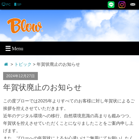
PC
SP
>
トピック
> 年賀状廃止のお知らせ
2024年12月27日
年賀状廃止のお知らせ
この度ブローでは2025年よりすべてのお客様に対し年賀状によるご
挨拶を控えさせていただきます。
近年のデジタル環境への移行、自然環境意識の高まりも鑑みつつ、
年賀状を控えさせていただくことになりましたことをご案内申し上
げます。
また、ブローへの年賀状によるお心遣いはご無用にてお願いしたく