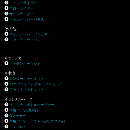
イージーライダー
スローライダー
サーフライダー
キャルペッパーバモス
その他
キャルペッパーフロッギー
キャルアクティバン
キッチンカー
キッチンカーキット
車中泊
ロンリーキャビネット
17エブリイバン用ルーフシェルフ
フラットベッドキット
オリジナルパーツ
オリジナルボトルオープナー
車用パーツ(汎用品)
Gマーカー
車用パーツ[ラパン/バモス/エブリイ]
エンブレム