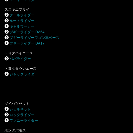
スズキエブリイ
クールライダー
ルートライダー
キャルワーカー
ブギーライダー DA64
ブギーライダーワゴン車ベース
ブギーライダー DA17
トヨタハイエース
パパライダー
トヨタタウンエース
ジャックライダー
.
ダイハツゼット
シェルキット
ロックライダー
ファニーライダー
ホンダバモス