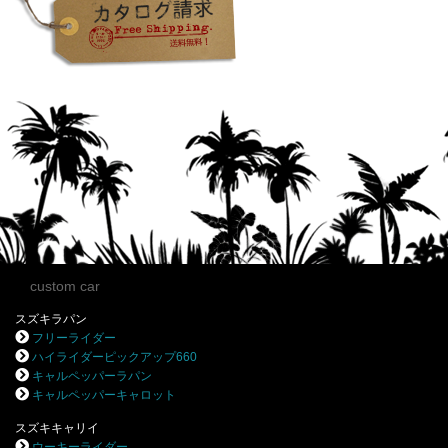
custom car
スズキラパン
フリーライダー
ハイライダーピックアップ660
キャルペッパーラパン
キャルペッパーキャロット
スズキキャリイ
ウーキーライダー