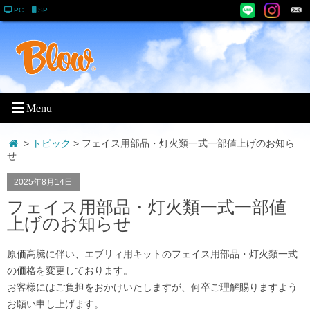
PC
SP
>
トピック
> フェイス用部品・灯火類一式一部値上げのお知ら
せ
2025年8月14日
フェイス用部品・灯火類一式一部値
上げのお知らせ
原価高騰に伴い、エブリィ用キットのフェイス用部品・灯火類一式
の価格を変更しております。
お客様にはご負担をおかけいたしますが、何卒ご理解賜りますよう
お願い申し上げます。