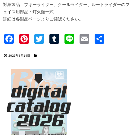
対象製品：ブギーライダー、クールライダー、ルートライダーのフ
ェイス用部品・灯火類一式
詳細は各製品ページよりご確認ください。
Faceb
Pinter
Twitter
Tumblr
Line
Email
共有
ook
est
2025年8月14日