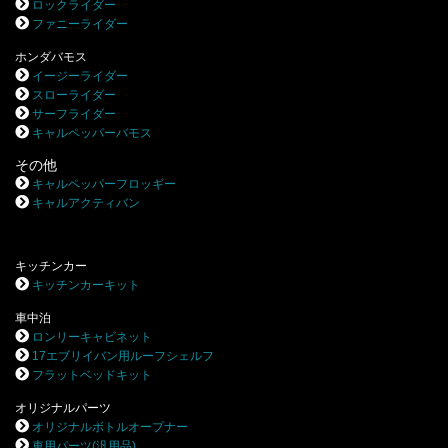
ロックライダー
ファニーライダー
ホンダバモス
イージーライダー
スローライダー
サーフライダー
キャルペッパーバモス
その他
キャルペッパーフロッギー
キャルアクティバン
キッチンカー
キッチンカーキット
車中泊
ロンリーキャビネット
17エブリイバン用ルーフシェルフ
フラットベッドキット
オリジナルパーツ
オリジナルボトルオープナー
車用パーツ(汎用品)