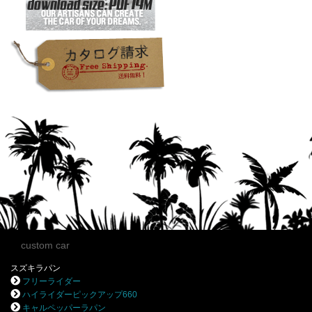
custom car
スズキラパン
フリーライダー
ハイライダーピックアップ660
キャルペッパーラパン