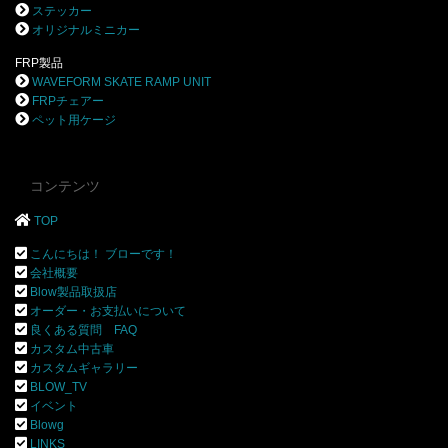
ステッカー
オリジナルミニカー
FRP製品
WAVEFORM SKATE RAMP UNIT
FRPチェアー
ペット用ケージ
コンテンツ
TOP
こんにちは！ ブローです！
会社概要
Blow製品取扱店
オーダー・お支払いについて
良くある質問 FAQ
カスタム中古車
カスタムギャラリー
BLOW_TV
イベント
Blowg
LINKS