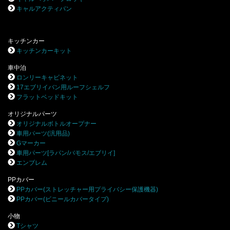
キャルアクティバン
キッチンカー
キッチンカーキット
車中泊
ロンリーキャビネット
17エブリイバン用ルーフシェルフ
フラットベッドキット
オリジナルパーツ
オリジナルボトルオープナー
車用パーツ(汎用品)
Gマーカー
車用パーツ[ラパン/バモス/エブリイ]
エンブレム
PPカバー
PPカバー(ストレッチャー用プライバシー保護機器)
PPカバー(ビニールカバータイプ)
小物
Tシャツ