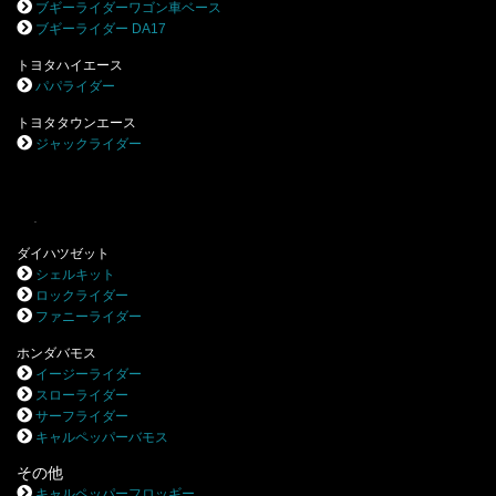
ブギーライダーワゴン車ベース
ブギーライダー DA17
トヨタハイエース
パパライダー
トヨタタウンエース
ジャックライダー
.
ダイハツゼット
シェルキット
ロックライダー
ファニーライダー
ホンダバモス
イージーライダー
スローライダー
サーフライダー
キャルペッパーバモス
その他
キャルペッパーフロッギー