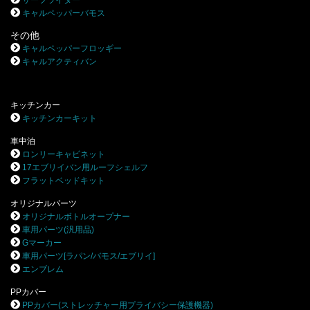
サーフライダー
キャルペッパーバモス
その他
キャルペッパーフロッギー
キャルアクティバン
キッチンカー
キッチンカーキット
車中泊
ロンリーキャビネット
17エブリイバン用ルーフシェルフ
フラットベッドキット
オリジナルパーツ
オリジナルボトルオープナー
車用パーツ(汎用品)
Gマーカー
車用パーツ[ラパン/バモス/エブリイ]
エンブレム
PPカバー
PPカバー(ストレッチャー用プライバシー保護機器)