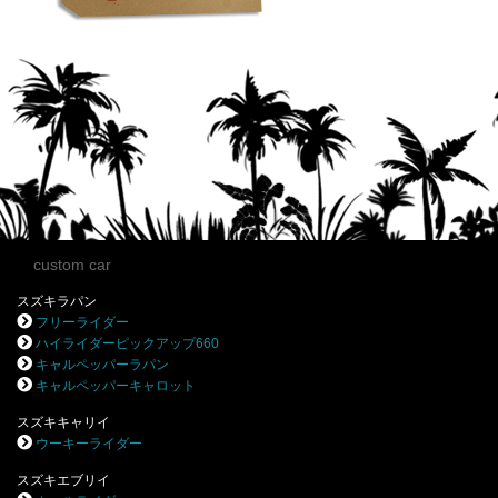
custom car
スズキラパン
フリーライダー
ハイライダーピックアップ660
キャルペッパーラパン
キャルペッパーキャロット
スズキキャリイ
ウーキーライダー
スズキエブリイ