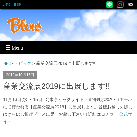
PC
SP
>
トピック
> 産業交流展2019に出展します!!
2019年10月15日
産業交流展2019に出展します!!
11月13日(水)～15日(金)東京ビックサイト・青海展示棟A・Bホール
にて行われる【産業交流展2019】に出展します。皆様お越しの際に
はきらぼし銀行ブースに是非お越し下さい!! 詳細はコチラ→
公式サ
イト