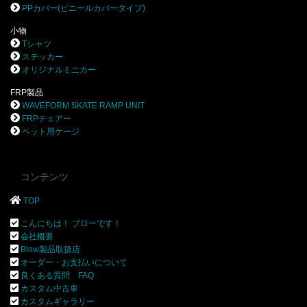
PPカバー(ビニールカバータイプ)
小物
Tシャツ
ステッカー
オリジナルミニカー
FRP製品
WAVEFORM SKATE RAMP UNIT
FRPチェアー
ペット用ケージ
コンテンツ
TOP
こんにちは！ ブローです！
会社概要
Blow製品取扱店
オーダー・お支払いについて
良くある質問 FAQ
カスタム中古車
カスタムギャラリー