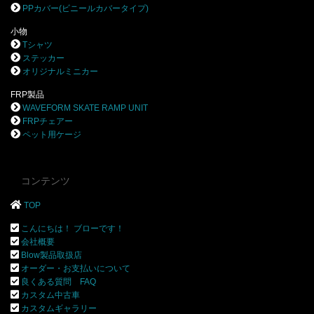
PPカバー(ビニールカバータイプ)
小物
Tシャツ
ステッカー
オリジナルミニカー
FRP製品
WAVEFORM SKATE RAMP UNIT
FRPチェアー
ペット用ケージ
コンテンツ
TOP
こんにちは！ ブローです！
会社概要
Blow製品取扱店
オーダー・お支払いについて
良くある質問 FAQ
カスタム中古車
カスタムギャラリー