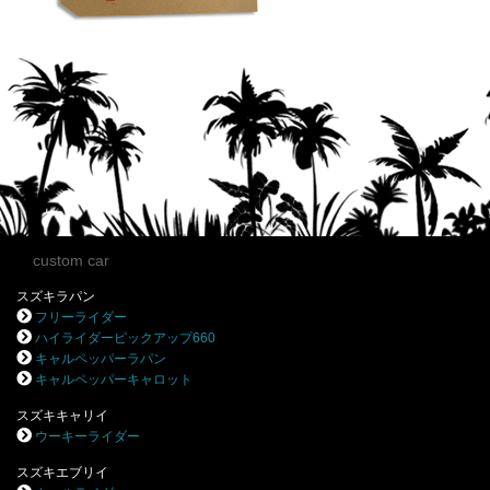
custom car
スズキラパン
フリーライダー
ハイライダーピックアップ660
キャルペッパーラパン
キャルペッパーキャロット
スズキキャリイ
ウーキーライダー
スズキエブリイ