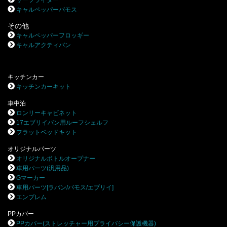
サーフライダー
キャルペッパーバモス
その他
キャルペッパーフロッギー
キャルアクティバン
キッチンカー
キッチンカーキット
車中泊
ロンリーキャビネット
17エブリイバン用ルーフシェルフ
フラットベッドキット
オリジナルパーツ
オリジナルボトルオープナー
車用パーツ(汎用品)
Gマーカー
車用パーツ[ラパン/バモス/エブリイ]
エンブレム
PPカバー
PPカバー(ストレッチャー用プライバシー保護機器)