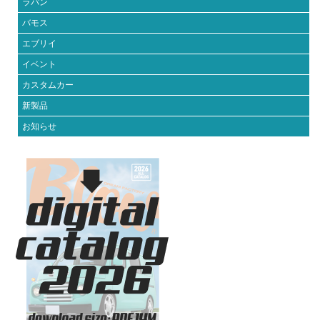
ラパン
バモス
エブリイ
イベント
カスタムカー
新製品
お知らせ