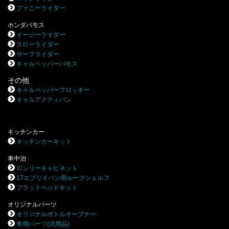
ファニーライダー
ホンダバモス
イージーライダー
スローライダー
サーフライダー
キャルペッパーバモス
その他
キャルペッパーフロッギー
キャルアクティバン
キッチンカー
キッチンカーキット
車中泊
ロンリーキャビネット
17エブリイバン用ルーフシェルフ
フラットベッドキット
オリジナルパーツ
オリジナルボトルオープナー
車用パーツ(汎用品)