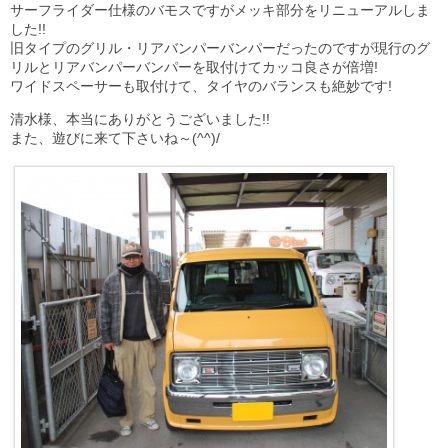
サーフライダー仕様のバモスですがメッキ部分をリニューアルしま
した!!
旧タイプのグリル・リアバンパーバンパーだったのですが現行のグ
リルとリアバンパーバンパーを取付けてカッコ良さが倍増!
ワイドスペーサーも取付けて、タイヤのバランスも絶妙です!
清水様、本当にありがとうございました!!
また、遊びに来て下さいね～(^^)/