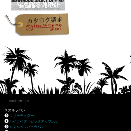
custom car
スズキラパン
フリーライダー
ハイライダーピックアップ660
キャルペッパーラパン