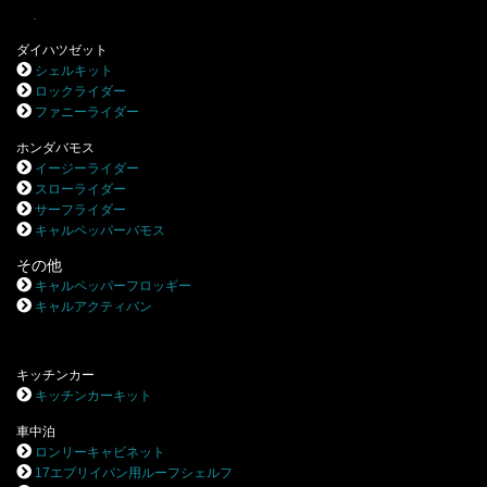
.
ダイハツゼット
シェルキット
ロックライダー
ファニーライダー
ホンダバモス
イージーライダー
スローライダー
サーフライダー
キャルペッパーバモス
その他
キャルペッパーフロッギー
キャルアクティバン
キッチンカー
キッチンカーキット
車中泊
ロンリーキャビネット
17エブリイバン用ルーフシェルフ