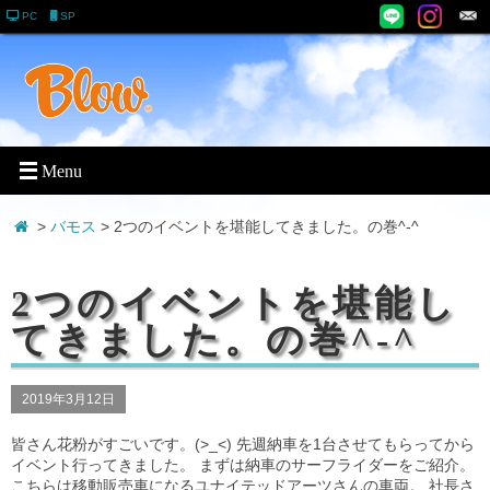
PC
SP
>
バモス
> 2つのイベントを堪能してきました。の巻^-^
2つのイベントを堪能し
てきました。の巻^-^
2019年3月12日
皆さん花粉がすごいです。(>_<) 先週納車を1台させてもらってから
イベント行ってきました。 まずは納車のサーフライダーをご紹介。
こちらは移動販売車になるユナイテッドアーツさんの車両。 社長さ