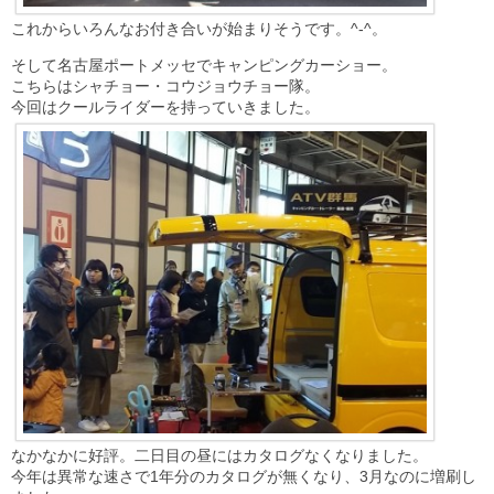
これからいろんなお付き合いが始まりそうです。^-^。
そして名古屋ポートメッセでキャンピングカーショー。
こちらはシャチョー・コウジョウチョー隊。
今回はクールライダーを持っていきました。
なかなかに好評。二日目の昼にはカタログなくなりました。
今年は異常な速さで1年分のカタログが無くなり、3月なのに増刷し