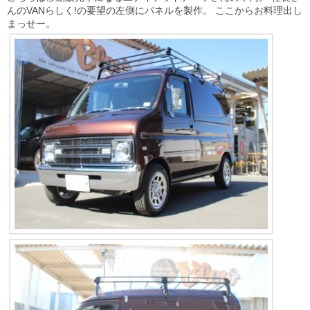
んのVANらしく!の要望の左側にパネルを製作。 ここからお料理出し
まっせー。