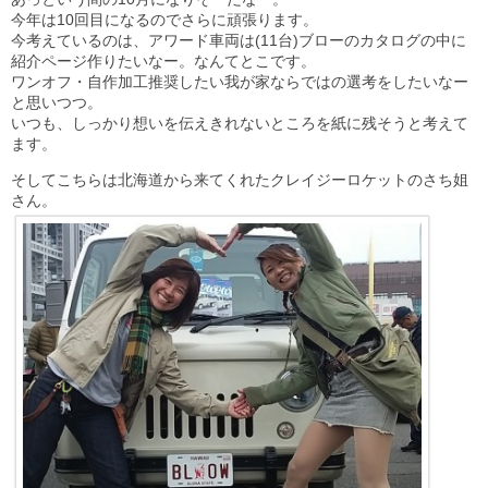
今年は10回目になるのでさらに頑張ります。
今考えているのは、アワード車両は(11台)ブローのカタログの中に
紹介ページ作りたいなー。なんてとこです。
ワンオフ・自作加工推奨したい我が家ならではの選考をしたいなー
と思いつつ。
いつも、しっかり想いを伝えきれないところを紙に残そうと考えて
ます。
そしてこちらは北海道から来てくれたクレイジーロケットのさち姐
さん。