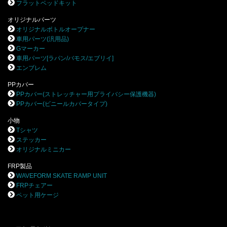
フラットベッドキット
オリジナルパーツ
オリジナルボトルオープナー
車用パーツ(汎用品)
Gマーカー
車用パーツ[ラパン/バモス/エブリイ]
エンブレム
PPカバー
PPカバー(ストレッチャー用プライバシー保護機器)
PPカバー(ビニールカバータイプ)
小物
Tシャツ
ステッカー
オリジナルミニカー
FRP製品
WAVEFORM SKATE RAMP UNIT
FRPチェアー
ペット用ケージ