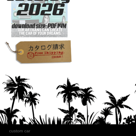
custom car