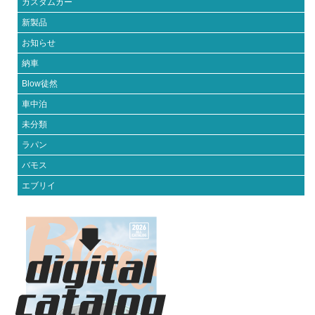
カスタムカー
新製品
お知らせ
納車
Blow徒然
車中泊
未分類
ラパン
バモス
エブリイ