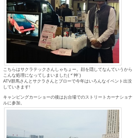
こちらはサクラテックさんしゃちょー。顔を隠してなんていうから
こんな処理になってしまいました( *´艸`)
ATV群馬さんとサクラさんとブローで今年はいろんなイベント出没
していきます!
キャンピングカーショーの後はお台場でのストリートカーナショナ
ルに参加。