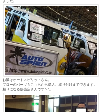
ました。
お隣はオートスピリットさん。
ブローのパーツもこちらから購入、取り付けまでできます。
頼りになる販売店さんです^-^。