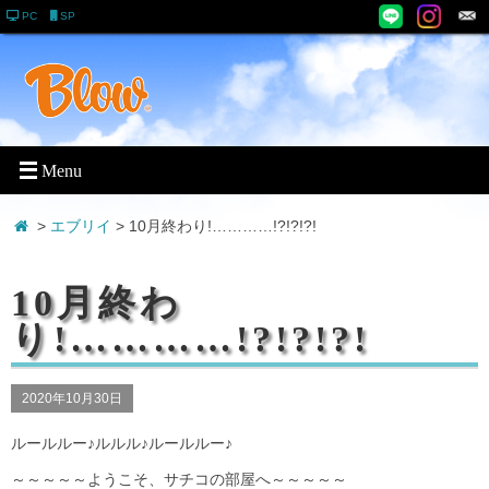
PC
SP
>
エブリイ
> 10月終わり!…………!?!?!?!
10月終わ
り!…………!?!?!?!
2020年10月30日
ルールルー♪ルルル♪ルールルー♪
～～～～～ようこそ、サチコの部屋へ～～～～～