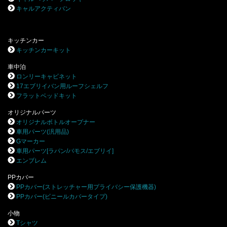
キャルアクティバン
キッチンカー
キッチンカーキット
車中泊
ロンリーキャビネット
17エブリイバン用ルーフシェルフ
フラットベッドキット
オリジナルパーツ
オリジナルボトルオープナー
車用パーツ(汎用品)
Gマーカー
車用パーツ[ラパン/バモス/エブリイ]
エンブレム
PPカバー
PPカバー(ストレッチャー用プライバシー保護機器)
PPカバー(ビニールカバータイプ)
小物
Tシャツ