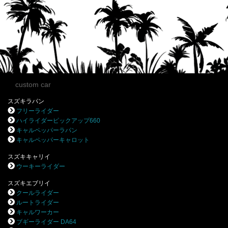
custom car
スズキラパン
フリーライダー
ハイライダーピックアップ660
キャルペッパーラパン
キャルペッパーキャロット
スズキキャリイ
ウーキーライダー
スズキエブリイ
クールライダー
ルートライダー
キャルワーカー
ブギーライダー DA64