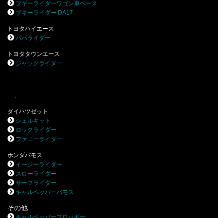
ブギーライダーワゴン車ベース
ブギーライダー DA17
トヨタハイエース
パパライダー
トヨタタウンエース
ジャックライダー
.
ダイハツゼット
シェルキット
ロックライダー
ファニーライダー
ホンダバモス
イージーライダー
スローライダー
サーフライダー
キャルペッパーバモス
その他
キャルペッパーフロッギー