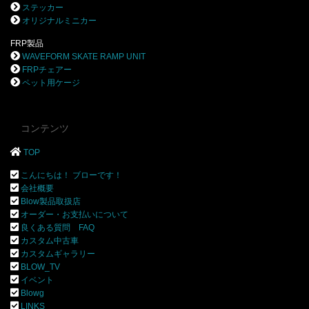
ステッカー
オリジナルミニカー
FRP製品
WAVEFORM SKATE RAMP UNIT
FRPチェアー
ペット用ケージ
コンテンツ
TOP
こんにちは！ ブローです！
会社概要
Blow製品取扱店
オーダー・お支払いについて
良くある質問 FAQ
カスタム中古車
カスタムギャラリー
BLOW_TV
イベント
Blowg
LINKS