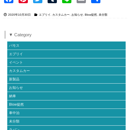
ook
est
2020年10月30日
エブリイ
,
カスタムカー
,
お知らせ
,
Blow徒然
,
未分類
▼ Category
バモス
エブリイ
イベント
カスタムカー
新製品
お知らせ
納車
Blow徒然
車中泊
未分類
ラパン