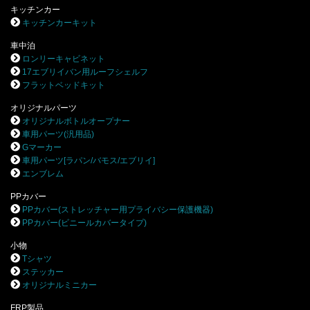
キッチンカー
キッチンカーキット
車中泊
ロンリーキャビネット
17エブリイバン用ルーフシェルフ
フラットベッドキット
オリジナルパーツ
オリジナルボトルオープナー
車用パーツ(汎用品)
Gマーカー
車用パーツ[ラパン/バモス/エブリイ]
エンブレム
PPカバー
PPカバー(ストレッチャー用プライバシー保護機器)
PPカバー(ビニールカバータイプ)
小物
Tシャツ
ステッカー
オリジナルミニカー
FRP製品