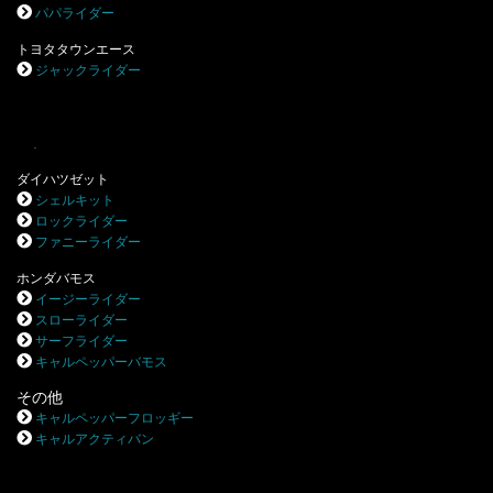
パパライダー
トヨタタウンエース
ジャックライダー
.
ダイハツゼット
シェルキット
ロックライダー
ファニーライダー
ホンダバモス
イージーライダー
スローライダー
サーフライダー
キャルペッパーバモス
その他
キャルペッパーフロッギー
キャルアクティバン