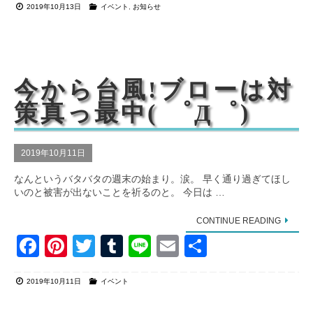
2019年10月13日
イベント
,
お知らせ
c
er
tt
m
e
ail
e
e
er
bl
b
st
r
o
今から台風!ブローは対
o
策真っ最中( ゜Д゜)
k
2019年10月11日
なんというバタバタの週末の始まり。涙。 早く通り過ぎてほし
いのと被害が出ないことを祈るのと。 今日は …
CONTINUE READING
F
Pi
T
T
Li
E
共
a
nt
wi
u
n
m
有
2019年10月11日
イベント
c
er
tt
m
e
ail
e
e
er
bl