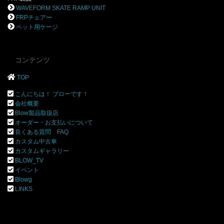
WAVEFORM SKATE RAMP UNIT
FRPチェアー
ペット用ケージ
コンテンツ
TOP
こんにちは！ ブローです！
会社概要
Blow製品取扱店
オーダー・お支払いについて
良くある質問 FAQ
カスタム中古車
カスタムギャラリー
BLOW_TV
イベント
Blowg
LINKS