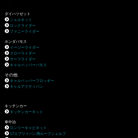
.
ダイハツゼット
シェルキット
ロックライダー
ファニーライダー
ホンダバモス
イージーライダー
スローライダー
サーフライダー
キャルペッパーバモス
その他
キャルペッパーフロッギー
キャルアクティバン
キッチンカー
キッチンカーキット
車中泊
ロンリーキャビネット
17エブリイバン用ルーフシェルフ