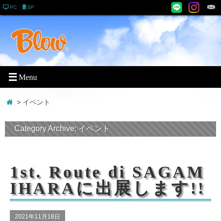
PC
SP
> イベント
Category Archive:
イベント
1st. Route di SAGAM
IHARAに出展します!!
2021年11月18日