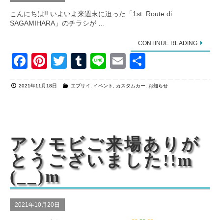
こんにちは!! いよいよ来週末に迫った「1st. Route di
SAGAMIHARA」のチラシが …
CONTINUE READING
F
Pi
T
T
Li
E
共
a
nt
wi
u
n
m
有
2021年11月18日
エブリイ
,
イベント
,
カスタムカー
,
お知らせ
c
er
tt
m
e
ail
e
e
er
bl
b
st
r
o
アソモビご来場ありが
o
とうございました!!m
k
(__)m
2021年10月20日