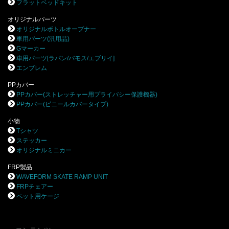
フラットベッドキット
オリジナルパーツ
オリジナルボトルオープナー
車用パーツ(汎用品)
Gマーカー
車用パーツ[ラパン/バモス/エブリイ]
エンブレム
PPカバー
PPカバー(ストレッチャー用プライバシー保護機器)
PPカバー(ビニールカバータイプ)
小物
Tシャツ
ステッカー
オリジナルミニカー
FRP製品
WAVEFORM SKATE RAMP UNIT
FRPチェアー
ペット用ケージ