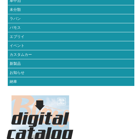
車中泊
未分類
ラパン
バモス
エブリイ
イベント
カスタムカー
新製品
お知らせ
納車