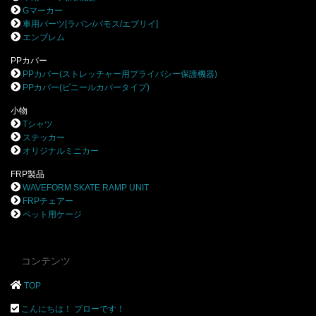
Gマーカー
車用パーツ[ラパン/バモス/エブリイ]
エンブレム
PPカバー
PPカバー(ストレッチャー用プライバシー保護機器)
PPカバー(ビニールカバータイプ)
小物
Tシャツ
ステッカー
オリジナルミニカー
FRP製品
WAVEFORM SKATE RAMP UNIT
FRPチェアー
ペット用ケージ
コンテンツ
TOP
こんにちは！ ブローです！