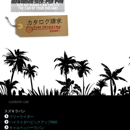
custom car
スズキラパン
フリーライダー
ハイライダーピックアップ660
キャルペッパーラパン