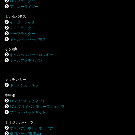
ロックライダー
ファニーライダー
ホンダバモス
イージーライダー
スローライダー
サーフライダー
キャルペッパーバモス
その他
キャルペッパーフロッギー
キャルアクティバン
キッチンカー
キッチンカーキット
車中泊
ロンリーキャビネット
17エブリイバン用ルーフシェルフ
フラットベッドキット
オリジナルパーツ
オリジナルボトルオープナー
車用パーツ(汎用品)