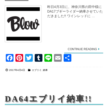
昨日4月3日に、神奈川県の田中様に
DA17ブギーライダー納車させていた
だきました!! ワインレッドに …
CONTINUE READING
F
Pi
T
T
Li
E
共
a
nt
wi
u
n
m
有
2017年4月4日
エブリイ
,
納車
c
er
tt
m
e
ail
e
e
er
bl
b
st
r
o
DA64エブリイ納車!!
o