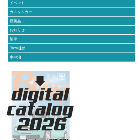
イベント
カスタムカー
新製品
お知らせ
納車
Blow徒然
車中泊