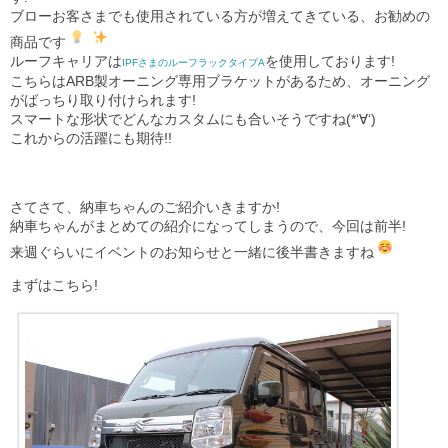
ブローお客さまでも使用されている方が増えてきている、お勧めの
商品です
ルーフキャリアは
を使用しております!
IPFさまのルーフラックタイプA
こちらはARB製オーニング専用ブラケットがあるため、オーニング
がばっちり取り付けられます!
スマートな形状でどんなカスタムにも合いそうですね(*‘∀‘)
これからの活躍にも期待!!
さてさて、納車ちゃんのご紹介いきますか!
納車ちゃんがまとめての紹介になってしまうので、今回は前半!
来週ぐらいにイベントのお知らせと一緒に後半書きますね
まずはこちら!