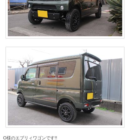
O様のエブリィワゴンです!!