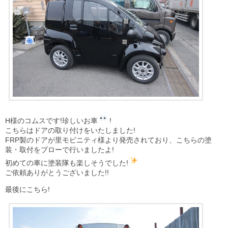
H様のコムスです!珍しいお車
!
こちらはドアの取り付けをいたしました!
FRP製のドアが里モビニティ様より発売されており、こちらの塗
装・取付をブローで行いましたよ!
初めての車に塗装隊も楽しそうでした!
ご依頼ありがとうございました!!
最後にこちら!