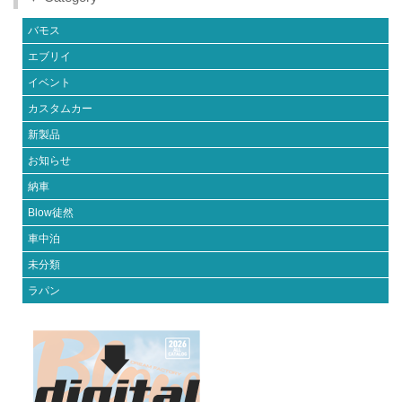
バモス
エブリイ
イベント
カスタムカー
新製品
お知らせ
納車
Blow徒然
車中泊
未分類
ラパン