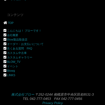
コンテンツ
TOP
こんにちは！ ブローです！
会社概要
Blow製品取扱店
オーダー・お支払いについて
良くある質問 FAQ
カスタム中古車
カスタムギャラリー
BLOW_TV
イベント
Blowg
LINKS
株式会社ブロー
〒252-0244 相模原市中央区田名8531-3
TEL 042-777-0453 FAX 042-777-0456
Privacy Policy