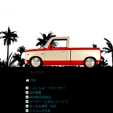
コンテンツ
TOP
こんにちは！ ブローです！
会社概要
Blow製品取扱店
オーダー・お支払いについて
良くある質問 FAQ
カスタム中古車