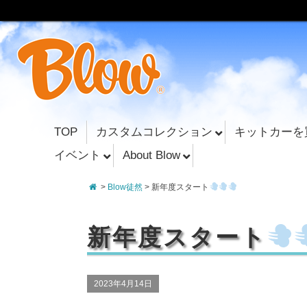
TOP
カスタムコレクション
キットカーを
イベント
About Blow
>
Blow徒然
> 新年度スタート
新年度スタート
2023年4月14日