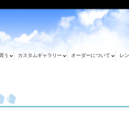
買う
カスタムギャラリー
オーダーについて
レ