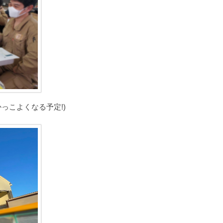
っこよくなる予定!)