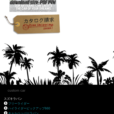
custom car
スズキラパン
フリーライダー
ハイライダーピックアップ660
キャルペッパーラパン