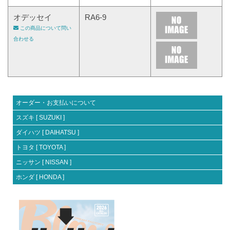
オデッセイ
RA6-9
この商品について問い
合わせる
オーダー・お支払いについて
スズキ [ SUZUKI ]
ダイハツ [ DAIHATSU ]
トヨタ [ TOYOTA ]
ニッサン [ NISSAN ]
ホンダ [ HONDA ]