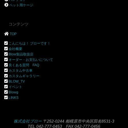
ペット用ケージ
コンテンツ
TOP
こんにちは！ ブローです！
会社概要
Blow製品取扱店
オーダー・お支払いについて
良くある質問 FAQ
カスタム中古車
カスタムギャラリー
BLOW_TV
イベント
Blowg
LINKS
株式会社ブロー
〒252-0244 相模原市中央区田名8531-3
TEL 042-777-0453 FAX 042-777-0456