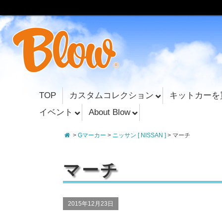
TOP
カスタムコレクション
キットカーを
イベント
About Blow
>
Gマーカー
>
ニッサン [ NISSAN ]
> マーチ
マーチ
2015年12月23日