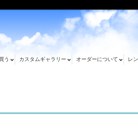
買う
カスタムギャラリー
オーダーについて
レ