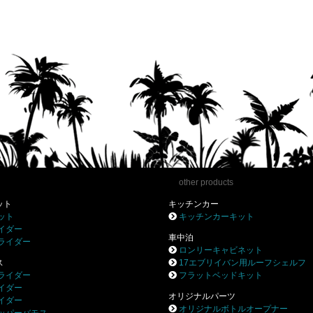
other products
ット
キッチンカー
ット
キッチンカーキット
イダー
車中泊
ライダー
ロンリーキャビネット
ス
17エブリイバン用ルーフシェルフ
ライダー
フラットベッドキット
イダー
オリジナルパーツ
イダー
オリジナルボトルオープナー