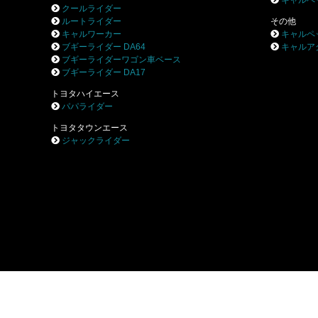
キャルペ
クールライダー
ルートライダー
その他
キャルワーカー
キャルペ
ブギーライダー DA64
キャルア
ブギーライダーワゴン車ベース
ブギーライダー DA17
トヨタハイエース
パパライダー
トヨタタウンエース
ジャックライダー