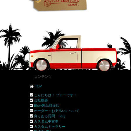
コンテンツ
TOP
こんにちは！ ブローです！
会社概要
Blow製品取扱店
オーダー・お支払いについて
良くある質問 FAQ
カスタム中古車
カスタムギャラリー