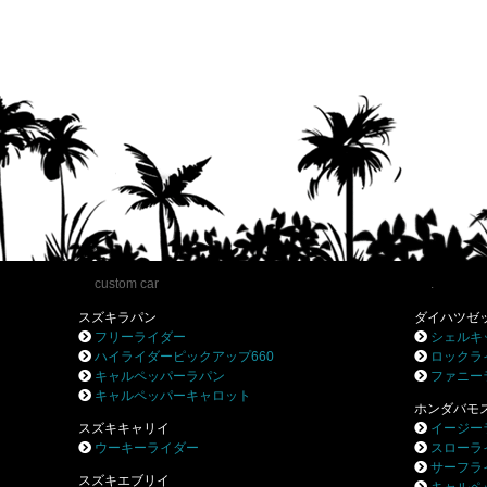
custom car
.
スズキラパン
ダイハツゼ
フリーライダー
シェルキ
ハイライダーピックアップ660
ロックラ
キャルペッパーラパン
ファニー
キャルペッパーキャロット
ホンダバモ
スズキキャリイ
イージー
ウーキーライダー
スローラ
サーフラ
スズキエブリイ