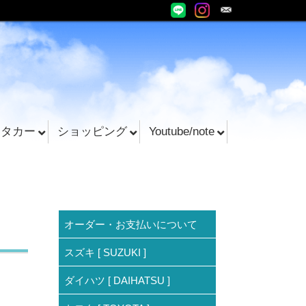
ンタカー
ショッピング
Youtube/note
オーダー・お支払いについて
スズキ [ SUZUKI ]
ダイハツ [ DAIHATSU ]