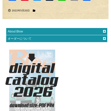
ook
est
2022年5月20日
About Blow
オーダーについて