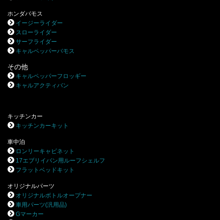
ホンダバモス
イージーライダー
スローライダー
サーフライダー
キャルペッパーバモス
その他
キャルペッパーフロッギー
キャルアクティバン
キッチンカー
キッチンカーキット
車中泊
ロンリーキャビネット
17エブリイバン用ルーフシェルフ
フラットベッドキット
オリジナルパーツ
オリジナルボトルオープナー
車用パーツ(汎用品)
Gマーカー