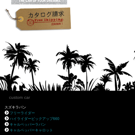
custom car
スズキラパン
フリーライダー
ハイライダーピックアップ660
キャルペッパーラパン
キャルペッパーキャロット