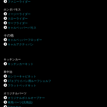
ファニーライダー
ホンダバモス
イージーライダー
スローライダー
サーフライダー
キャルペッパーバモス
その他
キャルペッパーフロッギー
キャルアクティバン
キッチンカー
キッチンカーキット
車中泊
ロンリーキャビネット
17エブリイバン用ルーフシェルフ
フラットベッドキット
オリジナルパーツ
オリジナルボトルオープナー
車用パーツ(汎用品)