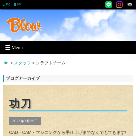
PC
SP
>
スタッフ
> クラフトチーム
ブログアーカイブ
功刀
2025年7月29日
CAD・CAM・マシニングから手仕上げまでなんでもできます!