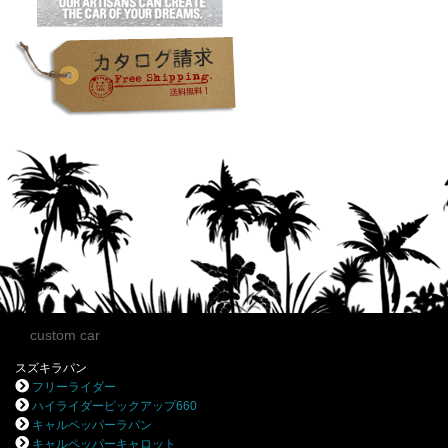
custom car
スズキラパン
フリーライダー
ハイライダーピックアップ660
キャルペッパーラパン
キャルペッパーキャロット