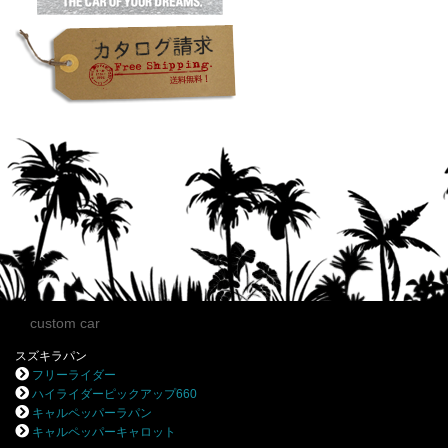
custom car
スズキラパン
フリーライダー
ハイライダーピックアップ660
キャルペッパーラパン
キャルペッパーキャロット