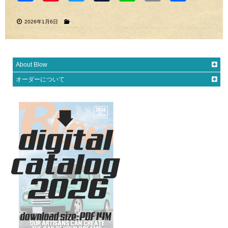
ook
est
2026年1月6日
About Blow
オーダーについて