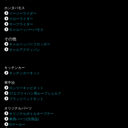
ホンダバモス
イージーライダー
スローライダー
サーフライダー
キャルペッパーバモス
その他
キャルペッパーフロッギー
キャルアクティバン
キッチンカー
キッチンカーキット
車中泊
ロンリーキャビネット
17エブリイバン用ルーフシェルフ
フラットベッドキット
オリジナルパーツ
オリジナルボトルオープナー
車用パーツ(汎用品)
Gマーカー