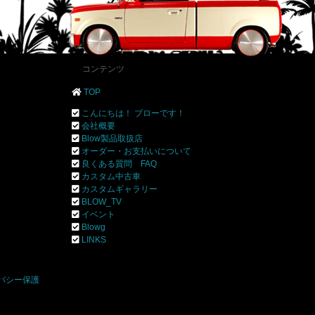
コンテンツ
TOP
こんにちは！ ブローです！
会社概要
Blow製品取扱店
オーダー・お支払いについて
良くある質問 FAQ
カスタム中古車
カスタムギャラリー
BLOW_TV
イベント
Blowg
]
LINKS
バシー保護