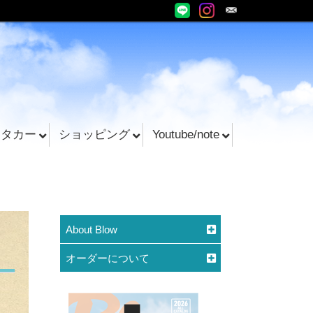
ンタカー
ショッピング
Youtube/note
About Blow
オーダーについて