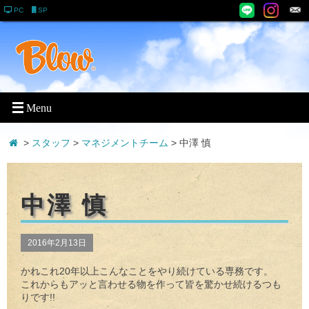
PC
SP
>
スタッフ
>
マネジメントチーム
>
中澤 慎
中澤 慎
2016年2月13日
かれこれ20年以上こんなことをやり続けている専務です。
これからもアッと言わせる物を作って皆を驚かせ続けるつも
りです!!