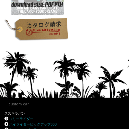
custom car
スズキラパン
フリーライダー
ハイライダーピックアップ660