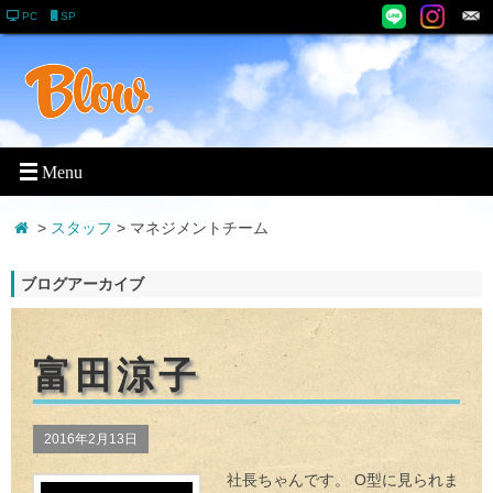
PC
SP
>
スタッフ
> マネジメントチーム
ブログアーカイブ
富田涼子
2016年2月13日
社長ちゃんです。 O型に見られま