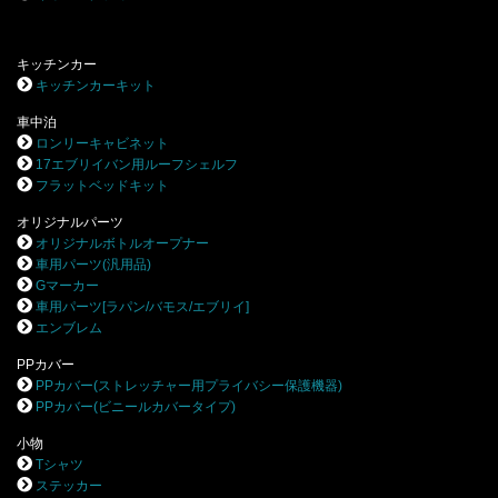
キッチンカー
キッチンカーキット
車中泊
ロンリーキャビネット
17エブリイバン用ルーフシェルフ
フラットベッドキット
オリジナルパーツ
オリジナルボトルオープナー
車用パーツ(汎用品)
Gマーカー
車用パーツ[ラパン/バモス/エブリイ]
エンブレム
PPカバー
PPカバー(ストレッチャー用プライバシー保護機器)
PPカバー(ビニールカバータイプ)
小物
Tシャツ
ステッカー