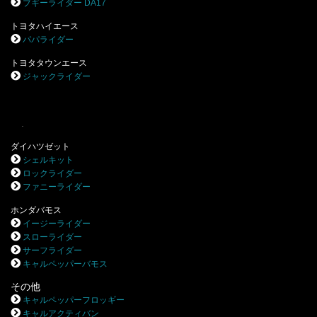
ブギーライダー DA17
トヨタハイエース
パパライダー
トヨタタウンエース
ジャックライダー
.
ダイハツゼット
シェルキット
ロックライダー
ファニーライダー
ホンダバモス
イージーライダー
スローライダー
サーフライダー
キャルペッパーバモス
その他
キャルペッパーフロッギー
キャルアクティバン