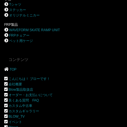
Tシャツ
ステッカー
オリジナルミニカー
FRP製品
WAVEFORM SKATE RAMP UNIT
FRPチェアー
ペット用ケージ
コンテンツ
TOP
こんにちは！ ブローです！
会社概要
Blow製品取扱店
オーダー・お支払いについて
良くある質問 FAQ
カスタム中古車
カスタムギャラリー
BLOW_TV
イベント