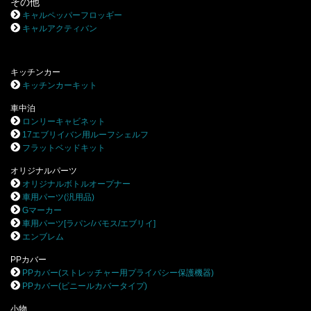
その他
キャルペッパーフロッギー
キャルアクティバン
キッチンカー
キッチンカーキット
車中泊
ロンリーキャビネット
17エブリイバン用ルーフシェルフ
フラットベッドキット
オリジナルパーツ
オリジナルボトルオープナー
車用パーツ(汎用品)
Gマーカー
車用パーツ[ラパン/バモス/エブリイ]
エンブレム
PPカバー
PPカバー(ストレッチャー用プライバシー保護機器)
PPカバー(ビニールカバータイプ)
小物