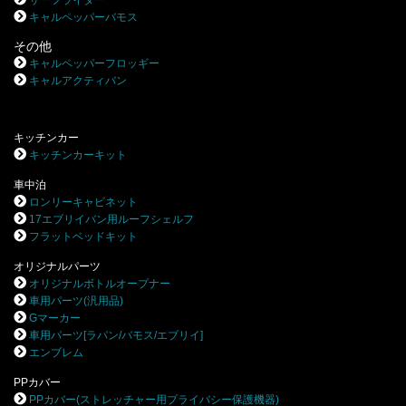
サーフライダー
キャルペッパーバモス
その他
キャルペッパーフロッギー
キャルアクティバン
キッチンカー
キッチンカーキット
車中泊
ロンリーキャビネット
17エブリイバン用ルーフシェルフ
フラットベッドキット
オリジナルパーツ
オリジナルボトルオープナー
車用パーツ(汎用品)
Gマーカー
車用パーツ[ラパン/バモス/エブリイ]
エンブレム
PPカバー
PPカバー(ストレッチャー用プライバシー保護機器)