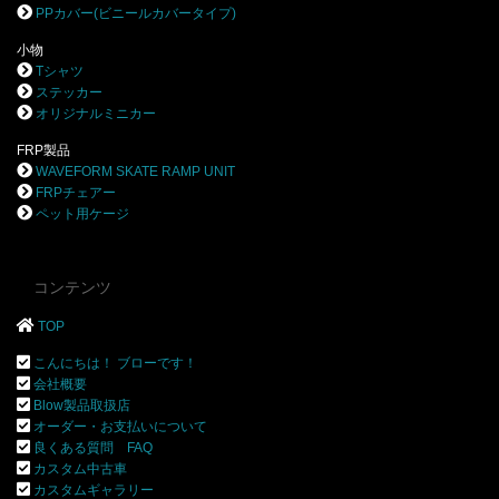
PPカバー(ビニールカバータイプ)
小物
Tシャツ
ステッカー
オリジナルミニカー
FRP製品
WAVEFORM SKATE RAMP UNIT
FRPチェアー
ペット用ケージ
コンテンツ
TOP
こんにちは！ ブローです！
会社概要
Blow製品取扱店
オーダー・お支払いについて
良くある質問 FAQ
カスタム中古車
カスタムギャラリー