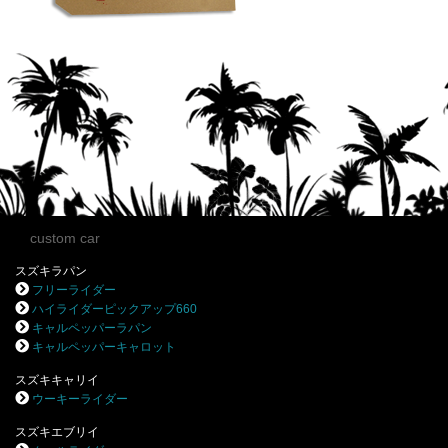
custom car
スズキラパン
フリーライダー
ハイライダーピックアップ660
キャルペッパーラパン
キャルペッパーキャロット
スズキキャリイ
ウーキーライダー
スズキエブリイ