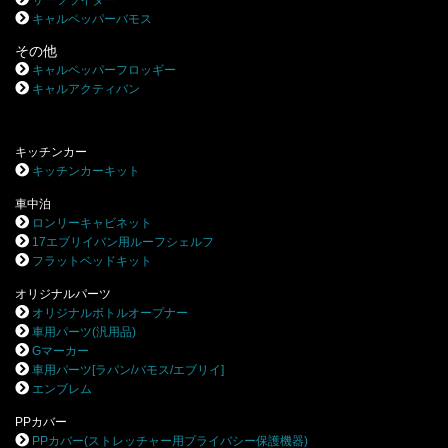
サーフライダー
キャルペッパーバモス
その他
キャルペッパーフロッギー
キャルアクティバン
キッチンカー
キッチンカーキット
車中泊
ロンリーキャビネット
17エブリイバン用ルーフシェルフ
フラットベッドキット
オリジナルパーツ
オリジナルボトルオープナー
車用パーツ(汎用品)
Gマーカー
車用パーツ[ラパン/バモス/エブリイ]
エンブレム
PPカバー
PPカバー(ストレッチャー用プライバシー保護機器)