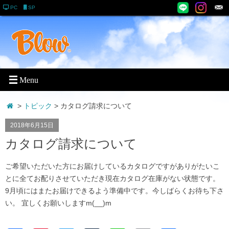
PC
SP
>
トピック
> カタログ請求について
2018年6月15日
カタログ請求について
ご希望いただいた方にお届けしているカタログですがありがたいこ
とに全てお配りさせていただき現在カタログ在庫がない状態です。
9月頃にはまたお届けできるよう準備中です。今しばらくお待ち下さ
い。 宜しくお願いしますm(__)m