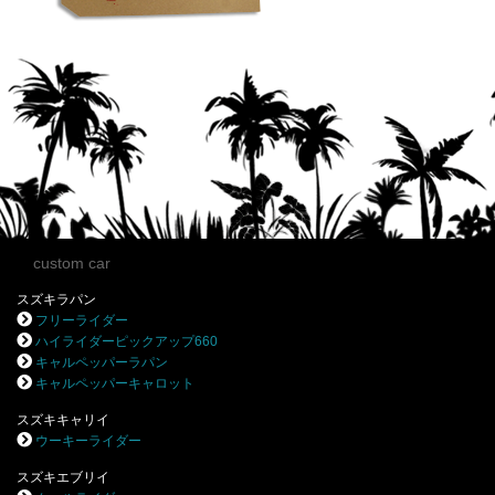
custom car
スズキラパン
フリーライダー
ハイライダーピックアップ660
キャルペッパーラパン
キャルペッパーキャロット
スズキキャリイ
ウーキーライダー
スズキエブリイ