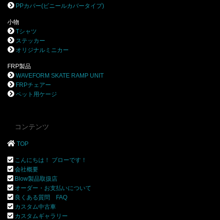
PPカバー(ビニールカバータイプ)
小物
Tシャツ
ステッカー
オリジナルミニカー
FRP製品
WAVEFORM SKATE RAMP UNIT
FRPチェアー
ペット用ケージ
コンテンツ
TOP
こんにちは！ ブローです！
会社概要
Blow製品取扱店
オーダー・お支払いについて
良くある質問 FAQ
カスタム中古車
カスタムギャラリー