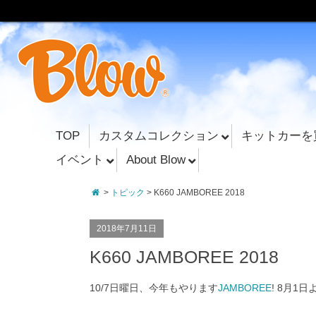
TOP
カスタムコレクション
キットカーを
イベント
About Blow
>
トピック
> K660 JAMBOREE 2018
2018年7月11日
K660 JAMBOREE 2018
10/7日曜日、今年もやります
JAMBOREE
! 8月1