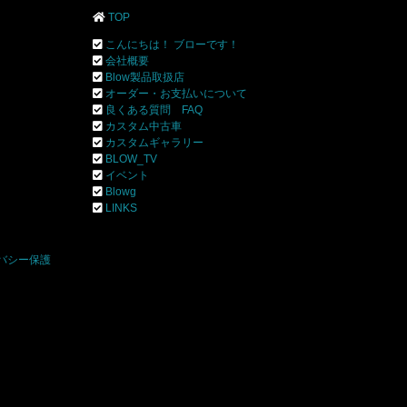
TOP
こんにちは！ ブローです！
会社概要
Blow製品取扱店
オーダー・お支払いについて
良くある質問 FAQ
カスタム中古車
カスタムギャラリー
BLOW_TV
イベント
Blowg
]
LINKS
バシー保護