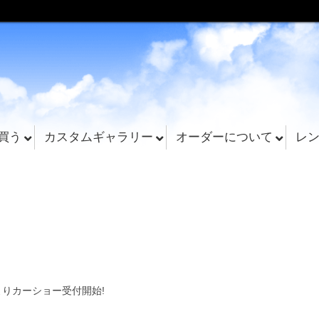
買う
カスタムギャラリー
オーダーについて
レ
日よりカーショー受付開始!