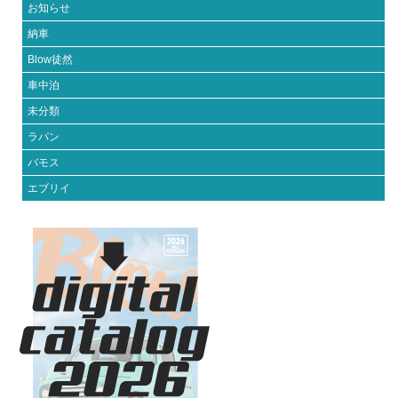
お知らせ
納車
Blow徒然
車中泊
未分類
ラパン
バモス
エブリイ