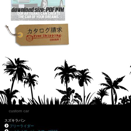
custom car
スズキラパン
フリーライダー