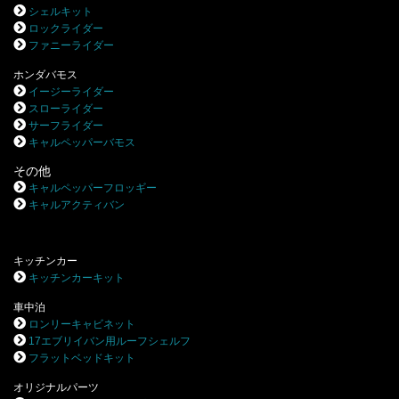
シェルキット
ロックライダー
ファニーライダー
ホンダバモス
イージーライダー
スローライダー
サーフライダー
キャルペッパーバモス
その他
キャルペッパーフロッギー
キャルアクティバン
キッチンカー
キッチンカーキット
車中泊
ロンリーキャビネット
17エブリイバン用ルーフシェルフ
フラットベッドキット
オリジナルパーツ