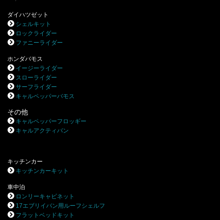
ダイハツゼット
シェルキット
ロックライダー
ファニーライダー
ホンダバモス
イージーライダー
スローライダー
サーフライダー
キャルペッパーバモス
その他
キャルペッパーフロッギー
キャルアクティバン
キッチンカー
キッチンカーキット
車中泊
ロンリーキャビネット
17エブリイバン用ルーフシェルフ
フラットベッドキット