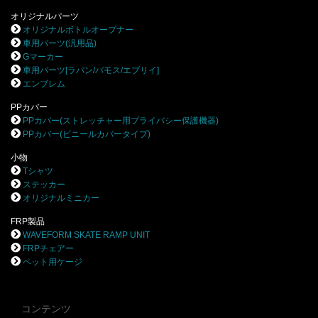
オリジナルパーツ
オリジナルボトルオープナー
車用パーツ(汎用品)
Gマーカー
車用パーツ[ラパン/バモス/エブリイ]
エンブレム
PPカバー
PPカバー(ストレッチャー用プライバシー保護機器)
PPカバー(ビニールカバータイプ)
小物
Tシャツ
ステッカー
オリジナルミニカー
FRP製品
WAVEFORM SKATE RAMP UNIT
FRPチェアー
ペット用ケージ
コンテンツ