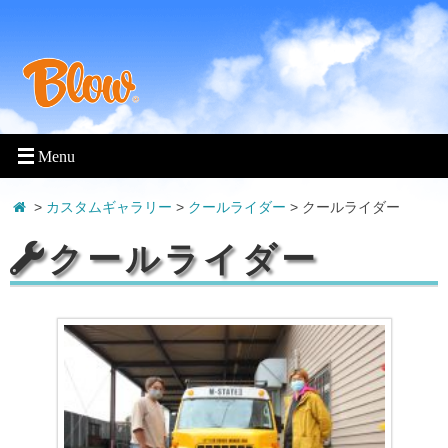
>
カスタムギャラリー
>
クールライダー
>
クールライダー
クールライダー