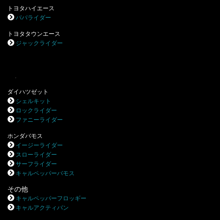
トヨタハイエース
パパライダー
トヨタタウンエース
ジャックライダー
.
ダイハツゼット
シェルキット
ロックライダー
ファニーライダー
ホンダバモス
イージーライダー
スローライダー
サーフライダー
キャルペッパーバモス
その他
キャルペッパーフロッギー
キャルアクティバン