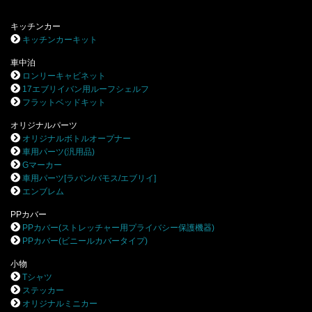
キッチンカー
キッチンカーキット
車中泊
ロンリーキャビネット
17エブリイバン用ルーフシェルフ
フラットベッドキット
オリジナルパーツ
オリジナルボトルオープナー
車用パーツ(汎用品)
Gマーカー
車用パーツ[ラパン/バモス/エブリイ]
エンブレム
PPカバー
PPカバー(ストレッチャー用プライバシー保護機器)
PPカバー(ビニールカバータイプ)
小物
Tシャツ
ステッカー
オリジナルミニカー