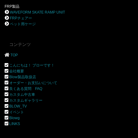
FRP製品
WAVEFORM SKATE RAMP UNIT
FRPチェアー
ペット用ケージ
コンテンツ
TOP
こんにちは！ ブローです！
会社概要
Blow製品取扱店
オーダー・お支払いについて
良くある質問 FAQ
カスタム中古車
カスタムギャラリー
BLOW_TV
イベント
Blowg
LINKS