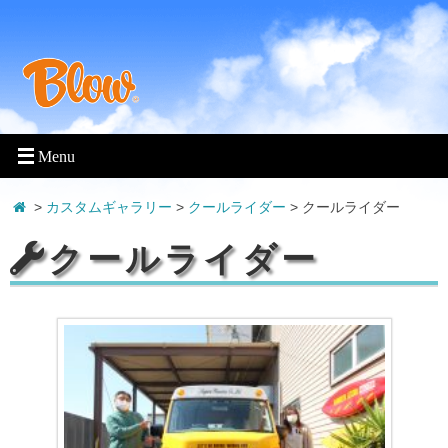
>
カスタムギャラリー
>
クールライダー
>
クールライダー
クールライダー