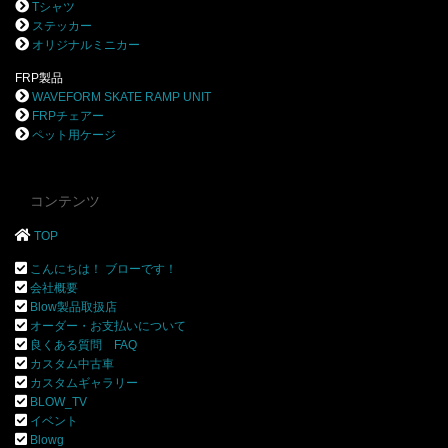
Tシャツ
ステッカー
オリジナルミニカー
FRP製品
WAVEFORM SKATE RAMP UNIT
FRPチェアー
ペット用ケージ
コンテンツ
TOP
こんにちは！ ブローです！
会社概要
Blow製品取扱店
オーダー・お支払いについて
良くある質問 FAQ
カスタム中古車
カスタムギャラリー
BLOW_TV
イベント
Blowg