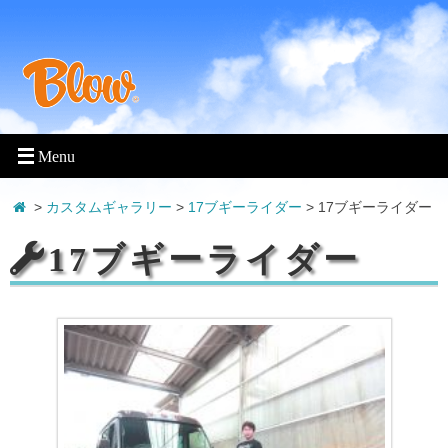
>
カスタムギャラリー
>
17ブギーライダー
>
17ブギーライダー
17ブギーライダー