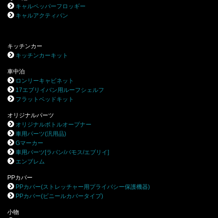
キャルペッパーフロッギー
キャルアクティバン
キッチンカー
キッチンカーキット
車中泊
ロンリーキャビネット
17エブリイバン用ルーフシェルフ
フラットベッドキット
オリジナルパーツ
オリジナルボトルオープナー
車用パーツ(汎用品)
Gマーカー
車用パーツ[ラパン/バモス/エブリイ]
エンブレム
PPカバー
PPカバー(ストレッチャー用プライバシー保護機器)
PPカバー(ビニールカバータイプ)
小物