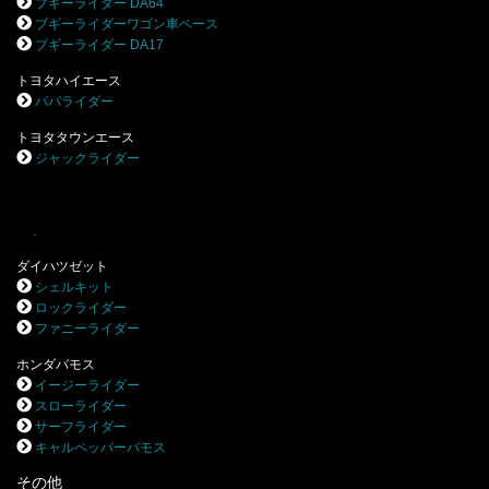
ブギーライダー DA64
ブギーライダーワゴン車ベース
ブギーライダー DA17
トヨタハイエース
パパライダー
トヨタタウンエース
ジャックライダー
.
ダイハツゼット
シェルキット
ロックライダー
ファニーライダー
ホンダバモス
イージーライダー
スローライダー
サーフライダー
キャルペッパーバモス
その他