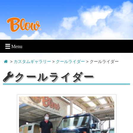
>
カスタムギャラリー
>
クールライダー
>
クールライダー
クールライダー