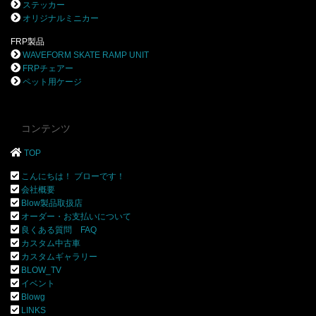
ステッカー
オリジナルミニカー
FRP製品
WAVEFORM SKATE RAMP UNIT
FRPチェアー
ペット用ケージ
コンテンツ
TOP
こんにちは！ ブローです！
会社概要
Blow製品取扱店
オーダー・お支払いについて
良くある質問 FAQ
カスタム中古車
カスタムギャラリー
BLOW_TV
イベント
Blowg
LINKS