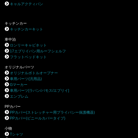
キャルアクティバン
キッチンカー
キッチンカーキット
車中泊
ロンリーキャビネット
17エブリイバン用ルーフシェルフ
フラットベッドキット
オリジナルパーツ
オリジナルボトルオープナー
車用パーツ(汎用品)
Gマーカー
車用パーツ[ラパン/バモス/エブリイ]
エンブレム
PPカバー
PPカバー(ストレッチャー用プライバシー保護機器)
PPカバー(ビニールカバータイプ)
小物
Tシャツ