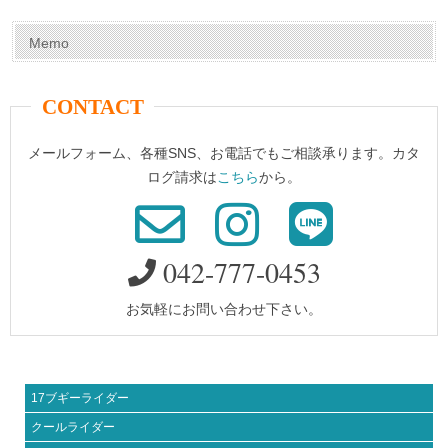
Memo
CONTACT
メールフォーム、各種SNS、お電話でもご相談承ります。カタ
ログ請求は
こちら
から。
042-777-0453
お気軽にお問い合わせ下さい。
17ブギーライダー
クールライダー