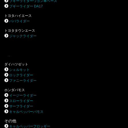
ブギーライダーワゴン車ベース
ブギーライダー DA17
トヨタハイエース
パパライダー
トヨタタウンエース
ジャックライダー
.
ダイハツゼット
シェルキット
ロックライダー
ファニーライダー
ホンダバモス
イージーライダー
スローライダー
サーフライダー
キャルペッパーバモス
その他
キャルペッパーフロッギー