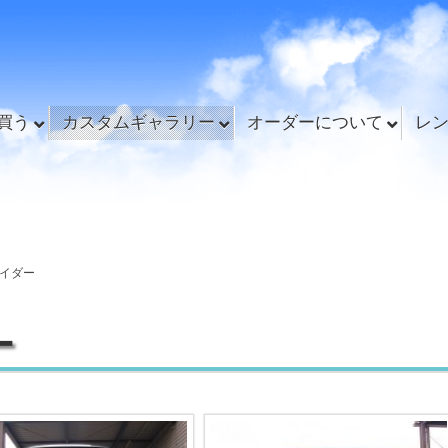
買う
カスタムギャラリー
オーダーについて
レ
イダー
ー