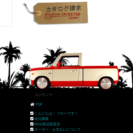
コンテンツ
TOP
こんにちは！ ブローです！
会社概要
Blow製品取扱店
オーダー・お支払いについて