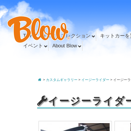
TOP
カスタムコレクション
キットカーを
イベント
About Blow
>
カスタムギャラリー
>
イージーライダー
>
イージーラ
イージーライダ