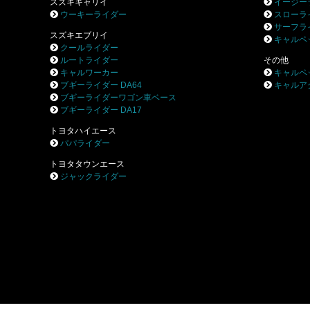
スズキキャリイ
イージー
ウーキーライダー
スローラ
サーフラ
スズキエブリイ
キャルペ
クールライダー
ルートライダー
その他
キャルワーカー
キャルペ
ブギーライダー DA64
キャルア
ブギーライダーワゴン車ベース
ブギーライダー DA17
トヨタハイエース
パパライダー
トヨタタウンエース
ジャックライダー