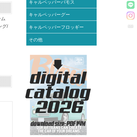
キャルペッパーバモス
キャルペッパーグー
ーム
グ/
キャルペッパーフロッギー
その他