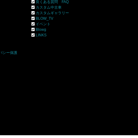
良くある質問 FAQ
カスタム中古車
カスタムギャラリー
BLOW_TV
イベント
Blowg
]
LINKS
バシー保護