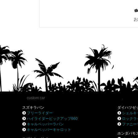
お
custom car
.
スズキラパン
ダイハツゼ
フリーライダー
シェルキ
ハイライダーピックアップ660
ロックラ
キャルペッパーラパン
ファニー
キャルペッパーキャロット
ホンダバモ