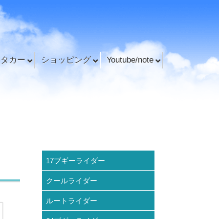
ンタカー
ショッピング
Youtube/note
17ブギーライダー
クールライダー
ルートライダー