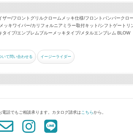
イザー/フロントグリルクロームメッキ仕様/フロントバンパークロ
メッキワイパー/カリフォルニアミラー取付キット/シフトゲートリン
タイプ/エンブレムブルーメッキタイプ/メタルエンブレム BLOW
ついて問い合わせる
イージーライダー
、お電話でもご相談承ります。カタログ請求は
こちら
から。