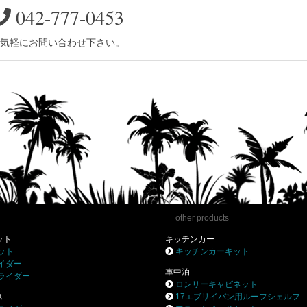
042-777-0453
気軽にお問い合わせ下さい。
other products
ット
キッチンカー
ット
キッチンカーキット
イダー
車中泊
ライダー
ロンリーキャビネット
ス
17エブリイバン用ルーフシェルフ