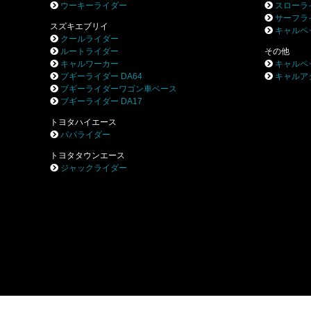
ウーキーライダー
スローラ
サーフラ
スズキエブリイ
キャルペ
クールライダー
ルートライダー
その他
キャルワーカー
キャルペ
ブギーライダー DA64
キャルア
ブギーライダーワゴン車ベース
ブギーライダー DA17
トヨタハイエース
パパライダー
トヨタタウンエース
ジャックライダー