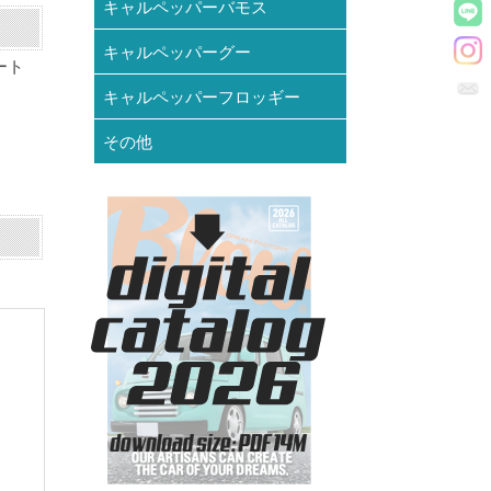
キャルペッパーバモス
キャルペッパーグー
ート
キャルペッパーフロッギー
その他