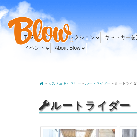
TOP
カスタムコレクション
キットカーを
イベント
About Blow
>
カスタムギャラリー
>
ルートライダー
>
ルートライダ
ルートライダー