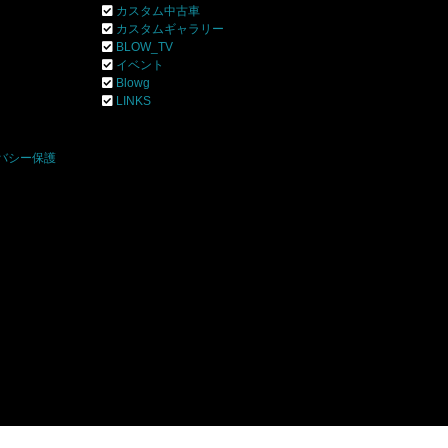
カスタム中古車
カスタムギャラリー
BLOW_TV
イベント
Blowg
]
LINKS
バシー保護