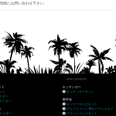
気軽にお問い合わせ下さい。
other products
ット
キッチンカー
ット
キッチンカーキット
イダー
車中泊
ライダー
ロンリーキャビネット
ス
17エブリイバン用ルーフシェルフ
ライダー
フラットベッドキット