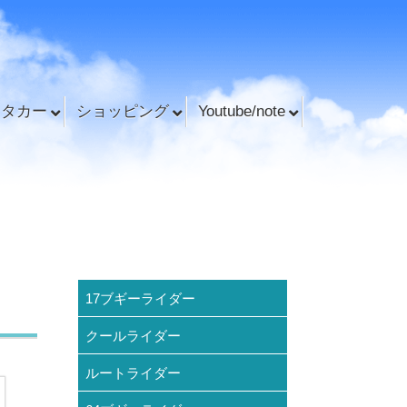
ンタカー
ショッピング
Youtube/note
17ブギーライダー
クールライダー
ルートライダー