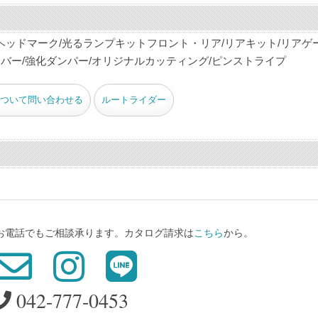
ヘッドマーク/光るランプキットフロント・リア/リアキット/リアゲ
カバー/強化ダンパー/オリジナルカッティング/ピンストライプ
ついて問い合わせる
ルートライダー
、お電話でもご相談承ります。カタログ請求は
こちら
から。
042-777-0453