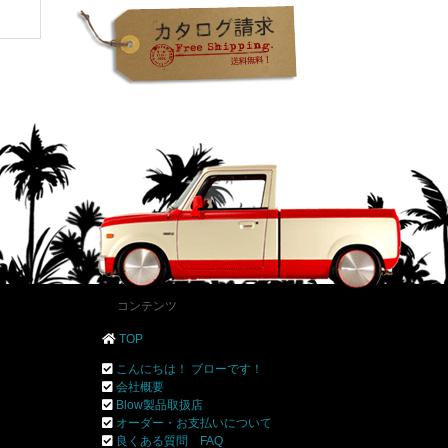
コンテンツ
TOP
こんにちは！ ブローです！
会社概要
Blow製品取扱店
オーダー・お支払いについて
良くある質問 FAQ