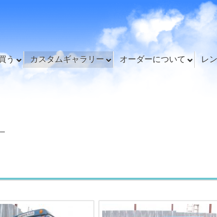
買う
カスタムギャラリー
オーダーについて
レ
ー