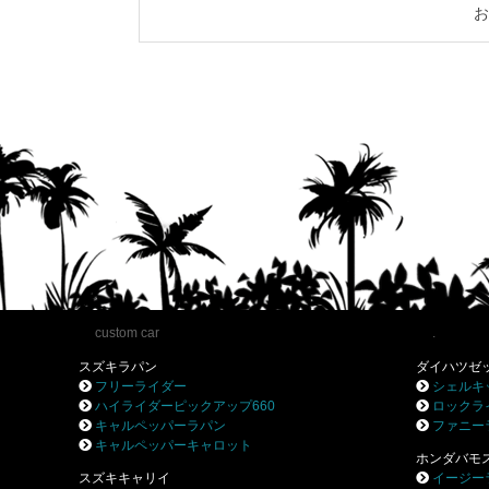
お
custom car
.
スズキラパン
ダイハツゼ
フリーライダー
シェルキ
ハイライダーピックアップ660
ロックラ
キャルペッパーラパン
ファニー
キャルペッパーキャロット
ホンダバモ
スズキキャリイ
イージー