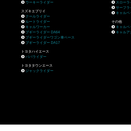
ウーキーライダー
スローラ
サーフラ
スズキエブリイ
キャルペ
クールライダー
ルートライダー
その他
キャルワーカー
キャルペ
ブギーライダー DA64
キャルア
ブギーライダーワゴン車ベース
ブギーライダー DA17
トヨタハイエース
パパライダー
トヨタタウンエース
ジャックライダー