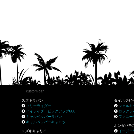
custom car
.
スズキラパン
ダイハツゼ
フリーライダー
シェルキ
ハイライダーピックアップ660
ロックラ
キャルペッパーラパン
ファニー
キャルペッパーキャロット
ホンダバモ
スズキキャリイ
イージー