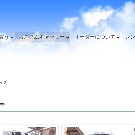
買う
カスタムギャラリー
オーダーについて
レ
イダー
ー