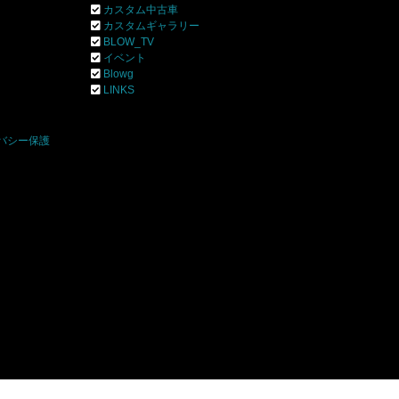
カスタム中古車
カスタムギャラリー
BLOW_TV
イベント
Blowg
]
LINKS
バシー保護