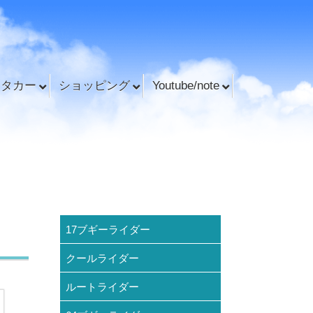
ンタカー
ショッピング
Youtube/note
17ブギーライダー
クールライダー
ルートライダー