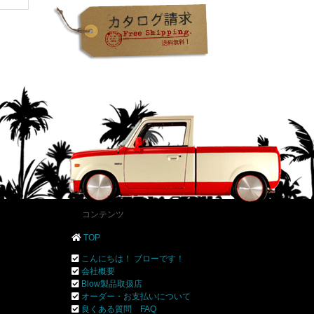
コンテンツ
TOP
こんにちは！ ブローです！
会社概要
Blow製品取扱店
オーダー・お支払いについて
良くある質問 FAQ