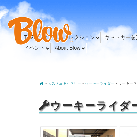
TOP
カスタムコレクション
キットカーを
イベント
About Blow
>
カスタムギャラリー
>
ウーキーライダー
>
ウーキーラ
ウーキーライダ