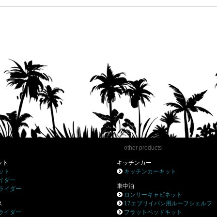
other products
ット
キッチンカー
ット
キッチンカーキット
イダー
車中泊
ライダー
ロンリーキャビネット
ス
17エブリイバン用ルーフシェルフ
ライダー
フラットベッドキット